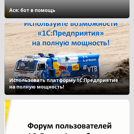
Ася: бот в помощь
Использовать платформу 1С:Предприятие
на полную мощность!