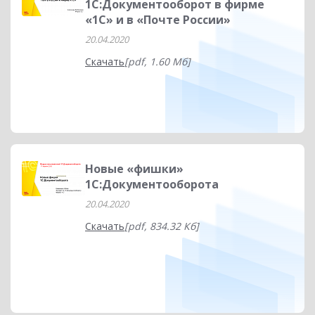
1С:Документооборот в фирме
«1С» и в «Почте России»
20.04.2020
Скачать
[pdf, 1.60 Мб]
Новые «фишки»
1С:Документооборота
20.04.2020
Скачать
[pdf, 834.32 Кб]