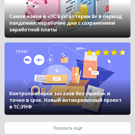
Самое новое в «1С:Бухгалтерии 8» в период
пандемии: нерабочие дни с сохранением
заработной платы
19449
Контроль сборки заказов без ошибок и
точно в срок. Новый антикризисный проект
в 1С:УНФ
Показать еще