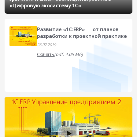
«Цифровую экосистему 1С»
Развитие «1С:ERP» — от планов
разработки к проектной практике
26.07.2019
Скачать
[pdf, 4.05 Мб]