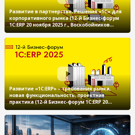
Развитие в партнерстве. Решения «1С» для
корпоративного рынка (12-й Бизнес-форум
1С:ERP 20 ноября 2025 г., Воскобойников
Дмитрий, «1С»)
Развитие «1С:ERP» – требования рынка,
новая функциональность, проектная
практика (12-й Бизнес-форум 1С:ERP 20
ноября 2025 г., Моничев Алексей, Кислов
Алексей, «1С»)