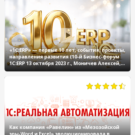
«1С:ERP» — первые 10 лет, события, проекты,
направления развития (10-й Бизнес-форум
1С:ERP 13 октября 2023 г., Моничев Алексей,
Кислов Алексей, «1С»)
2014
Как компания «Равелин» из «Мезозойской
эры-Word и Excel» эволюционировала в