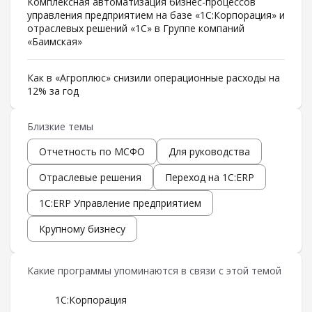
Комплексная автоматизация бизнес-процессов
управления предприятием на базе «1С:Корпорация» и
отраслевых решений «1С» в Группе компаний
«Баимская»
Как в «Агроплюс» снизили операционные расходы на
12% за год
Близкие темы
Отчетность по МСФО
Для руководства
Отраслевые решения
Переход на 1C:ERP
1С:ERP Управление предприятием
Крупному бизнесу
Какие программы упоминаются в связи с этой темой
1С:Корпорация