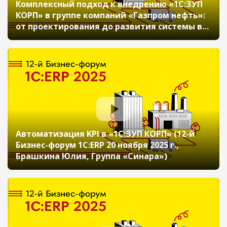
Комплексный подход к внедрению «1С:ЗУП
КОРП» в группе компаний «Газпром нефть»:
от проектирования до развития системы в
крупных организациях (12-й Бизнес-форум
1С:ERP 20 ноября 2025 г., Мараева Мария,
Чекалина Мария, ООО «Газпромнефть-ЦР»)
Автоматизация KPI в «1С:ЗУП КОРП» (12-й
Бизнес-форум 1С:ERP 20 ноября 2025 г.,
Брашкина Юлия, Группа «Синара»)