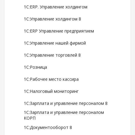
1С:ERP. Управление холдингом
1С:Управление холдингом 8
1С:ERP Управление предприятием
1С:Управление нашей фирмой
1С:Управление торговлей 8
1С:Розница
1С:Рабочее место кассира
1С:Налоговый мониторинг
1С:Зарплата и управление персоналом 8
1С:Зарплата и управление персоналом
КОРП
1С:Документооборот 8