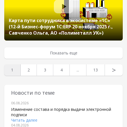
Карта пути сотрудника в экосистеме «1С»
(12-й Бизнес-форум 1С:ERP 20 ноября 2025 г.,
Савченко Ольга, АО «Полиметалл УК»)
Показать еще
>
1
2
3
4
...
13
Новости по теме
06.08.2026
Изменение состава и порядка выдачи электронной
подписи
Читать далее
04.08.2026