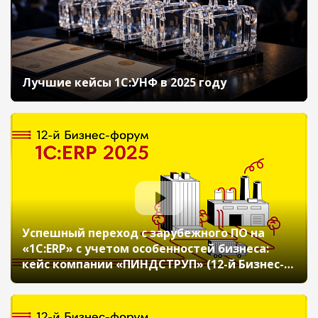
Лучшие кейсы 1С:УНФ в 2025 году
Успешный переход с зарубежного ПО на
«1С:ERP» с учетом особенностей бизнеса:
кейс компании «ПИНДСТРУП» (12-й Бизнес-
форум 1С:ERP 20 ноября 2025 г., Самойлова
Наталия, Леонтьева Марина, ООО
«ПИНДСТРУП»)