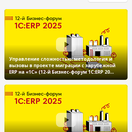
Управление сложностью: методология и
вызовы в проекте миграции с зарубежной
ERP на «1С» (12-й Бизнес-форум 1С:ERP 20
ноября 2025 г., Динабург Павел, Лесман
Екатерина, ООО «Бионорика»)