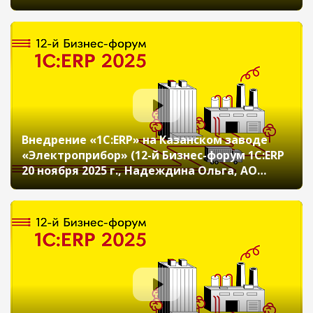
(12-й Бизнес-форум 1С:ERP 20 ноября 2025 г.,
Рогачева Екатерина, АО «Москабель
Фуджикура»)
Внедрение «1С:ERP» на Казанском заводе
«Электроприбор» (12-й Бизнес-форум 1С:ERP
20 ноября 2025 г., Надеждина Ольга, АО
«Казанский завод «Электроприбор»)