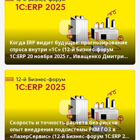
Когда ERP видит будущее: прогнозирование
спроса внутри «1С» (12-й Бизнес-форум
1С:ERP 20 ноября 2025 г., Иващенко Дмитрий,
ГК «Сладкая жизнь»)
Скорость и точность расчета без рисков:
опыт внедрения подсистемы РКМ ГОЗ в
«ЛазерСервис» (12-й Бизнес-форум 1С:ERP 20