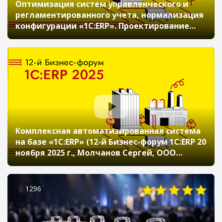
Оптимизация систем управленческого и
регламентированного учета, нормализация
конфигурации «1С:ERP». Проектирование
двухконтурной архитектуры
Комплексная автоматизированная система
на базе «1С:ERP» (12-й Бизнес-форум 1С:ERP 20
ноября 2025 г., Молчанов Сергей, ООО
«ЛУКОЙЛ-Технологии»)
1296