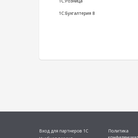
1С:Розница
1С:Бухгалтерия 8
Вход для партнеров 1С
Политика
конфиденциа