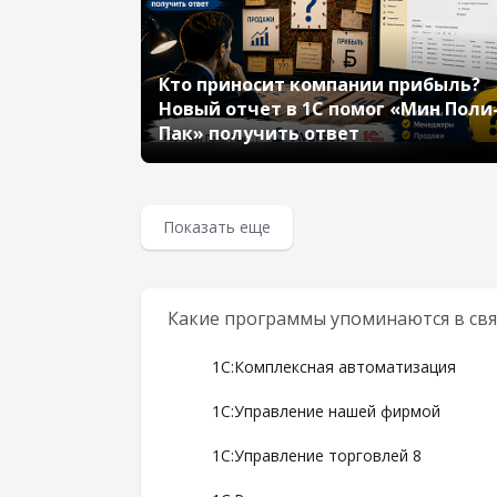
Кто приносит компании прибыль?
Новый отчет в 1С помог «Мин Поли
Пак» получить ответ
Показать еще
Какие программы упоминаются в свя
1С:Комплексная автоматизация
1С:Управление нашей фирмой
1С:Управление торговлей 8