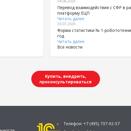
04.08.2026
Перевод взаимодействия с СФР в рам
платформу ЕЦП
Читать далее
30.07.2026
Форма статистики № 1-робототехни
год
Читать далее
Все новости
Купить, внедрить,
проконсультироваться
Телефон:
+7 (495) 737-92-57
льности