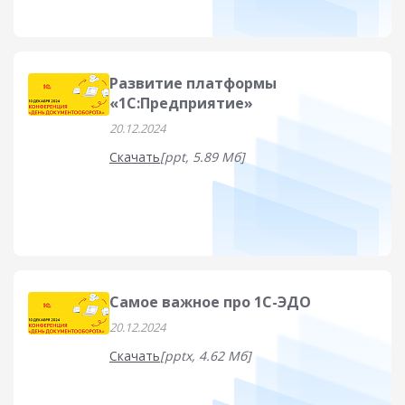
Развитие платформы
«1С:Предприятие»
20.12.2024
Скачать
[ppt, 5.89 Мб]
Самое важное про 1С-ЭДО
20.12.2024
Скачать
[pptx, 4.62 Мб]