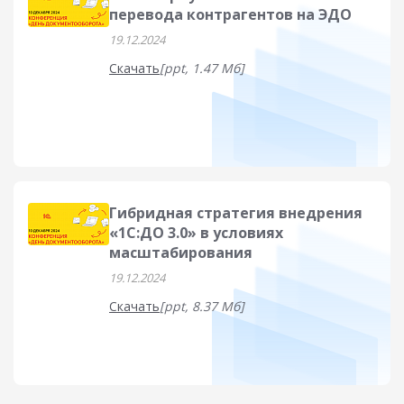
перевода контрагентов на ЭДО
19.12.2024
Скачать
[ppt, 1.47 Мб]
Гибридная стратегия внедрения
«1С:ДО 3.0» в условиях
масштабирования
19.12.2024
Скачать
[ppt, 8.37 Мб]