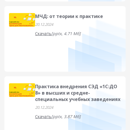
МЧД: от теории к практике
20.12.2024
Скачать
[pptx, 4.71 Мб]
Практика внедрения СЭД «1С:ДО
8» в высших и средне-
специальных учебных заведениях
20.12.2024
Скачать
[pptx, 3.87 Мб]