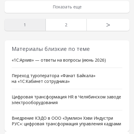
Показать еще
>
1
2
Материалы близкие по теме
«1С:Архив» — ответы на вопросы (июнь 2026)
Переход туроператора «Фанат Байкала»
на «1С:Кабинет сотрудника»
Цифровая трансформация HR в Челябинском заводе
электрооборудования
Внедрение КЭДО в ООО «Зумлион Хэви Индустри
РУС»: цифровая трансформация управления кадрами