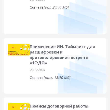
Скачать
[ppt, 34.44 Мб]
Применение ИИ. Таймлист для
расшифровки и
протоколирования встреч в
«1С:ДО»
20.12.2024
Скачать
[pptx, 18.70 Мб]
Нюансы договорной работы,