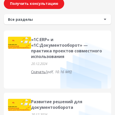
Получить консультацию
«1С:ERP» и
«1С:Документооборот» —
практика проектов совместного
использования
20.12.2024
Скачать
[pdf, 10.16 Мб]
Развитие решений для
документооборота
20.12.2024