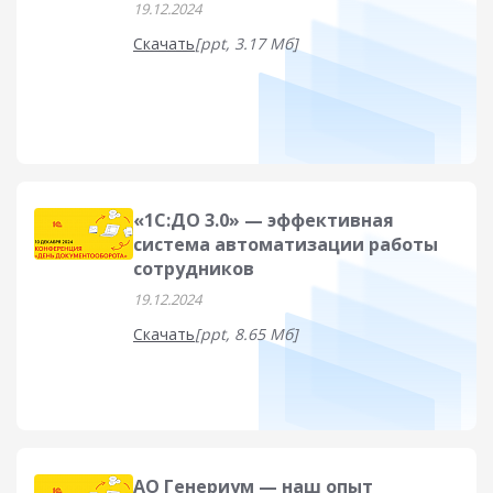
19.12.2024
Скачать
[ppt, 3.17 Мб]
«1С:ДО 3.0» — эффективная
система автоматизации работы
сотрудников
19.12.2024
Скачать
[ppt, 8.65 Мб]
АО Генериум — наш опыт