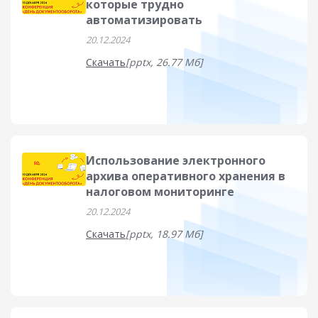
которые трудно
автоматизировать
20.12.2024
Скачать
[pptx, 26.77 Мб]
Использование электронного
архива оперативного хранения в
налоговом мониторинге
20.12.2024
Скачать
[pptx, 18.97 Мб]