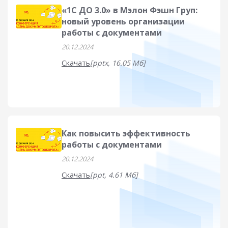
«1С ДО 3.0» в Мэлон Фэшн Груп:
новый уровень организации
работы с документами
20.12.2024
Скачать
[pptx, 16.05 Мб]
Как повысить эффективность
работы с документами
20.12.2024
Скачать
[ppt, 4.61 Мб]