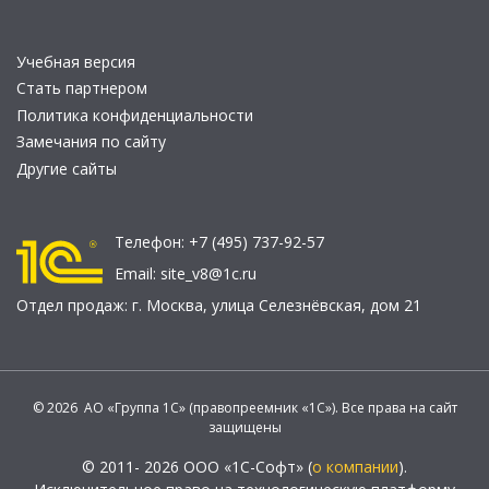
Учебная версия
Стать партнером
Политика конфиденциальности
Замечания по сайту
Другие сайты
Телефон:
+7 (495) 737-92-57
Email:
site_v8@1c.ru
Отдел продаж:
г. Москва
,
улица Селезнёвская, дом 21
© 2026 АО «Группа 1С» (правопреемник «1С»). Все права на сайт
защищены
© 2011- 2026 ООО «1С-Софт» (
о компании
).