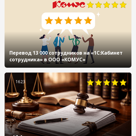
Перевод 13 000 сотрудников на «1С:Кабинет
сотрудника» в ООО «КОМУС»
1623