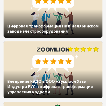
Цифровая трансформация HR в Челябинском
заводе электрооборудования
Внедрение КЭДО в ООО «Зумлион Хэви
Индустри РУС»: цифровая трансформация
управления кадрами