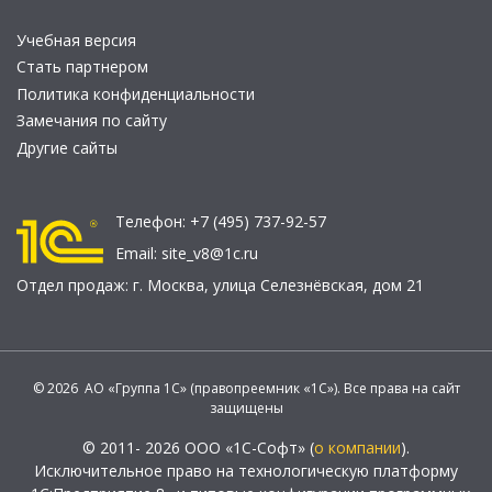
Учебная версия
Стать партнером
Политика конфиденциальности
Замечания по сайту
Другие сайты
Телефон:
+7 (495) 737-92-57
Email:
site_v8@1c.ru
Отдел продаж:
г. Москва
,
улица Селезнёвская, дом 21
© 2026 АО «Группа 1С» (правопреемник «1С»). Все права на сайт
защищены
© 2011- 2026 ООО «1С-Софт» (
о компании
).
Исключительное право на технологическую платформу