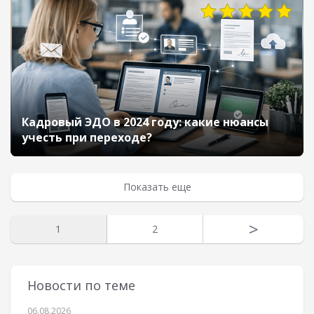
Кадровый ЭДО в 2024 году: какие нюансы
учесть при переходе?
Показать еще
>
1
2
Новости по теме
06.08.2026