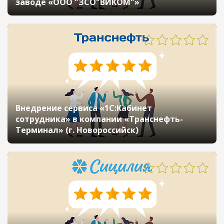
заводе «ООО "ЗСО"ВИКОМ"»
Внедрение сервиса «1С:Кабинет
сотрудника» в компании «Транснефть-
Терминал» (г. Новороссийск)