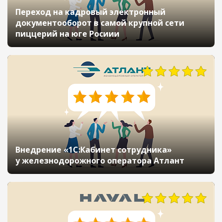
Переход на кадровый электронный
документооборот в самой крупной сети
пиццерий на юге Росиии
Внедрение «1С:Кабинет сотрудника»
у железнодорожного оператора Атлант