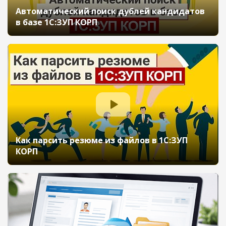
Автоматический поиск дублей кандидатов
в базе 1С:ЗУП КОРП
Как парсить резюме из файлов в 1С:ЗУП
КОРП