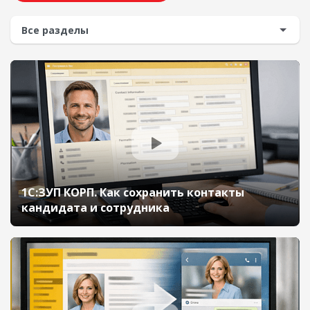
1С:ЗУП КОРП. Как сохранить контакты
кандидата и сотрудника