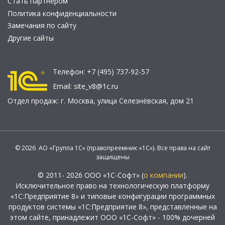
Стать партнером
Политика конфиденциальности
Замечания по сайту
Другие сайты
Телефон:
+7 (495) 737-92-57
Email:
site_v8@1c.ru
Отдел продаж:
г. Москва
,
улица Селезнёвская, дом 21
© 2026 АО «Группа 1С» (правопреемник «1С»). Все права на сайт
защищены
© 2011- 2026 ООО «1С-Софт» (
о компании
).
Исключительное право на технологическую платформу
«1С:Предприятие 8» и типовые конфигурации программных
продуктов системы «1С:Предприятие 8», представленные на
этом сайте, принадлежит ООО «1С-Софт» - 100% дочерней