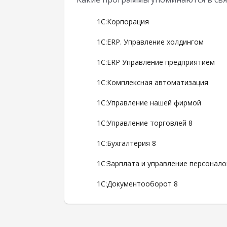
1С:Корпорация
1С:ERP. Управление холдингом
1С:ERP Управление предприятием
1С:Комплексная автоматизация
1С:Управление нашей фирмой
1С:Управление торговлей 8
1С:Бухгалтерия 8
1С:Зарплата и управление персонало
1С:Документооборот 8