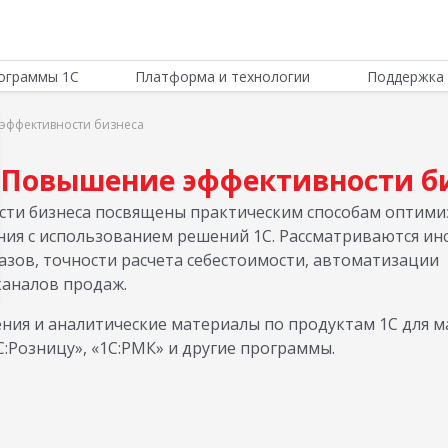
ограммы 1С
Платформа и технологии
Поддержка 
эффективности бизнеса
Повышение эффективности б
ти бизнеса посвящены практическим способам оптими
ения с использованием решений 1С. Рассматриваются и
азов, точности расчета себестоимости, автоматизации
каналов продаж.
ния и аналитические материалы по продуктам 1С для м
С:Розницу», «1С:РМК» и другие программы.