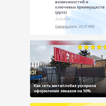
возможностей и
ключевых преимуществ
(pptx)
22.02.2024
Скачать
[pptx, 23.37 Мб]
2435
Как сеть металлобаз ускорила
оформление заказов на 50%