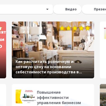
Видео
Презе
3083
Как рассчитать розничную и
оптовую цену на основании
себестоимости производства в
1С:УНФ
Повышение
эффективности
управления бизнесом