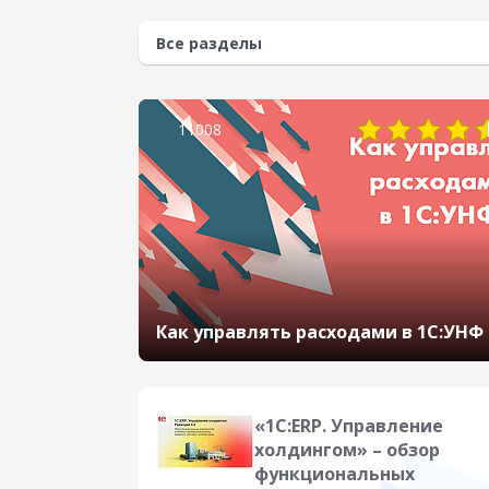
11008
Как управлять расходами в 1С:УНФ
«1С:ERP. Управление
холдингом» – обзор
функциональных