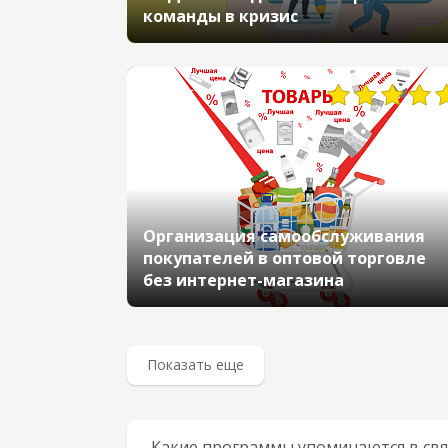
команды в кризис
4085
Организация самообслуживания
покупателей в оптовой торговле
без интернет-магазина
Показать еще
Какие программы упоминаются в свя