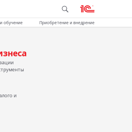
и обучение
Приобретение и внедрение
изнеса
зации
нструменты
алого и