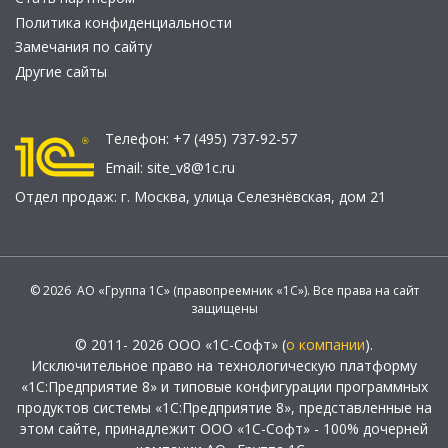
Политика конфиденциальности
Замечания по сайту
Другие сайты
Телефон:
+7 (495) 737-92-57
Email:
site_v8@1c.ru
Отдел продаж:
г. Москва
,
улица Селезнёвская, дом 21
© 2026 АО «Группа 1С» (правопреемник «1С»). Все права на сайт
защищены
© 2011- 2026 ООО «1С-Софт» (
о компании
).
Исключительное право на технологическую платформу
«1С:Предприятие 8» и типовые конфигурации программных
продуктов системы «1С:Предприятие 8», представленные на
этом сайте, принадлежит ООО «1С-Софт» - 100% дочерней