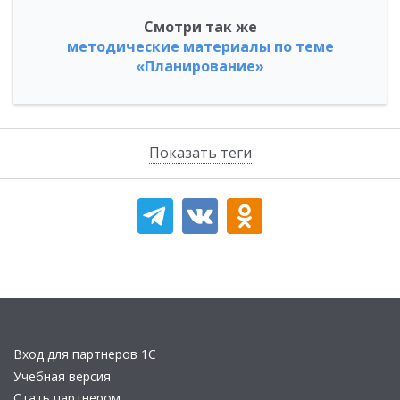
Смотри так же
методические материалы по теме
«Планирование»
Показать теги
Вход для партнеров 1С
Учебная версия
Стать партнером