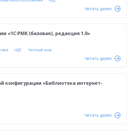
темы налогообложения
НДС
Читать далее
ции «1С:РМК (базовая), редакция 1.0»
овка
НДС
Честный знак
Читать далее
вой конфигурации «Библиотека интернет-
Читать далее