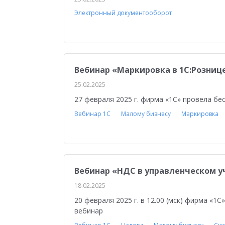
Медицина
Бюджетные учреждения
Уп
Электронный документооборот
1С:ERP Управление строительной организацие
Вебинар «Маркировка в 1С:Розниц
25.02.2025
27 февраля 2025 г. фирма «1С» провела бе
Вебинар 1С
Малому бизнесу
Маркировка
Вебинар «НДС в управленческом уч
18.02.2025
20 февраля 2025 г. в 12.00 (мск) фирма «1
вебинар