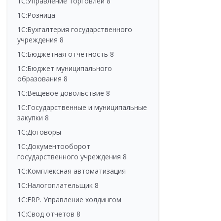
1С:Управление торговлей 8
1С:Розница
1С:Бухгалтерия государственного
учреждения 8
1С:Бюджетная отчетность 8
1С:Бюджет муниципального
образования 8
1С:Вещевое довольствие 8
1С:Государственные и муниципальные
закупки 8
1С:Договоры
1С:Документооборот
государственного учреждения 8
1С:Комплексная автоматизация
1С:Налогоплательщик 8
1С:ERP. Управление холдингом
1С:Свод отчетов 8