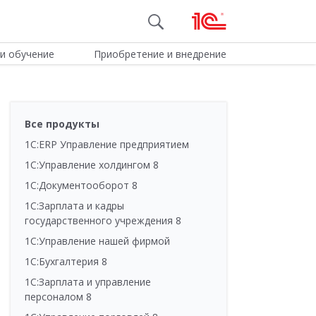
и обучение
Приобретение и внедрение
Все продукты
1С:ERP Управление предприятием
1С:Управление холдингом 8
1С:Документооборот 8
1С:Зарплата и кадры
государственного учреждения 8
1С:Управление нашей фирмой
1С:Бухгалтерия 8
1С:Зарплата и управление
персоналом 8