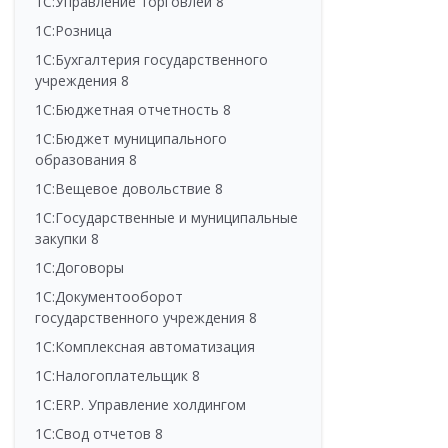
1С:Управление торговлей 8
1С:Розница
1С:Бухгалтерия государственного
учреждения 8
1С:Бюджетная отчетность 8
1С:Бюджет муниципального
образования 8
1С:Вещевое довольствие 8
1С:Государственные и муниципальные
закупки 8
1С:Договоры
1С:Документооборот
государственного учреждения 8
1С:Комплексная автоматизация
1С:Налогоплательщик 8
1С:ERP. Управление холдингом
1С:Свод отчетов 8