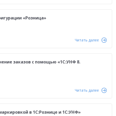
нфигурации «Розница»
Читать далее
нение заказов с помощью «1С:УНФ 8.
Читать далее
маркировкой в 1С:Рознице и 1С:УНФ»