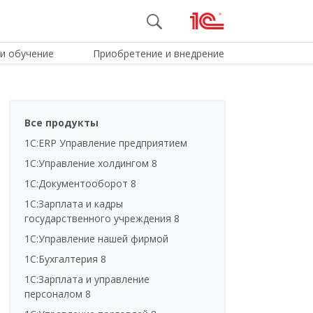
и обучение
Приобретение и внедрение
Все продукты
1С:ERP Управление предприятием
1С:Управление холдингом 8
1С:Документооборот 8
1С:Зарплата и кадры
государственного учреждения 8
1С:Управление нашей фирмой
1С:Бухгалтерия 8
1С:Зарплата и управление
персоналом 8