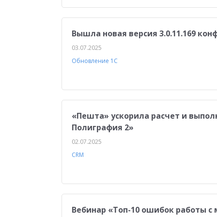
Вышла новая версия 3.0.11.169 ко
03.07.2025
Обновление 1С
«Пешта» ускорила расчет и выпол
Полиграфия 2»
02.07.2025
CRM
Вебинар «Топ-10 ошибок работы с 