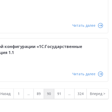
Читать далее
вой конфигурации «1С:Государственные
ия 1.1
Читать далее
<
Назад
1
...
89
90
91
...
324
Вперед
>