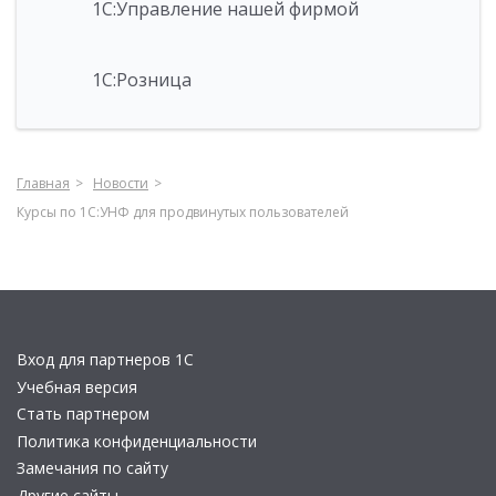
1С:Управление нашей фирмой
1С:Розница
Главная
Новости
Курсы по 1С:УНФ для продвинутых пользователей
Вход для партнеров 1С
Учебная версия
Стать партнером
Политика конфиденциальности
Замечания по сайту
Другие сайты