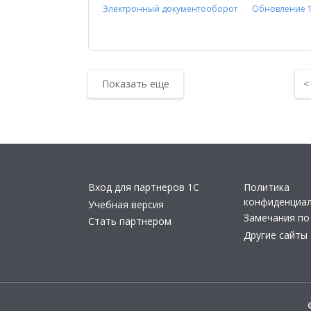
Электронный документооборот
Обновление 
Показать еще
Вход для партнеров 1С
Политика
конфиденциа
Учебная версия
Замечания по
Стать партнером
Другие сайты