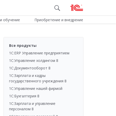
и обучение
Приобретение и внедрение
Все продукты
1С:ERP Управление предприятием
1С:Управление холдингом 8
1С:Документооборот 8
1С:Зарплата и кадры
государственного учреждения 8
1С:Управление нашей фирмой
1С:Бухгалтерия 8
1С:Зарплата и управление
персоналом 8