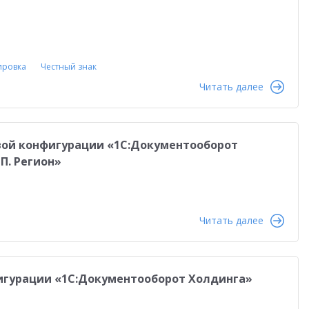
ировка
Честный знак
Читать далее
овой конфигурации «1С:Документооборот
П. Регион»
Читать далее
нфигурации «1С:Документооборот Холдинга»