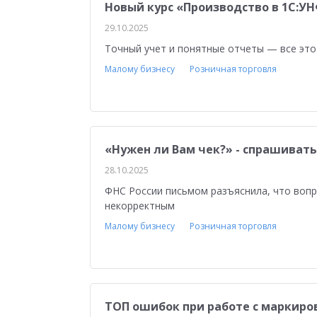
Новый курс «Производство в 1С:У
29.10.2025
Точный учет и понятные отчеты — все эт
Малому бизнесу
Розничная торговля
«Нужен ли Вам чек?» - спрашиват
28.10.2025
ФНС России письмом разъяснила, что вопр
некорректным
Малому бизнесу
Розничная торговля
ТОП ошибок при работе с маркиро