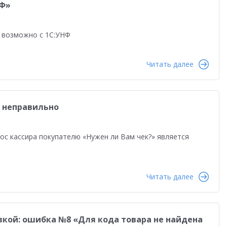
НФ»
о возможно с 1С:УНФ
Читать далее
ь неправильно
ос кассира покупателю «Нужен ли Вам чек?» является
Читать далее
вкой: ошибка №8 «Для кода товара не найдена