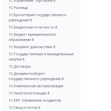
1С:Управление торговлей 8
1С:Розница
1С:Бухгалтерия государственного
учреждения 8
1С:Бюджетная отчетность 8
1С:Бюджет муниципального
образования 8
1С:Вещевое довольствие 8
1С:Государственные и муниципальные
закупки 8
1С:Договоры
1С:Документооборот
государственного учреждения 8
1С:Комплексная автоматизация
1С:Налогоплательщик 8
1С:ERP. Управление холдингом
1С:Свод отчетов 8