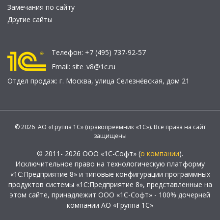
Замечания по сайту
Другие сайты
Телефон:
+7 (495) 737-92-57
Email:
site_v8@1c.ru
Отдел продаж:
г. Москва
,
улица Селезнёвская, дом 21
© 2026 АО «Группа 1С» (правопреемник «1С»). Все права на сайт
защищены
© 2011- 2026 ООО «1С-Софт» (
о компании
).
Исключительное право на технологическую платформу
«1С:Предприятие 8» и типовые конфигурации программных
продуктов системы «1С:Предприятие 8», представленные на
этом сайте, принадлежит ООО «1С-Софт» - 100% дочерней
компании АО «Группа 1С»