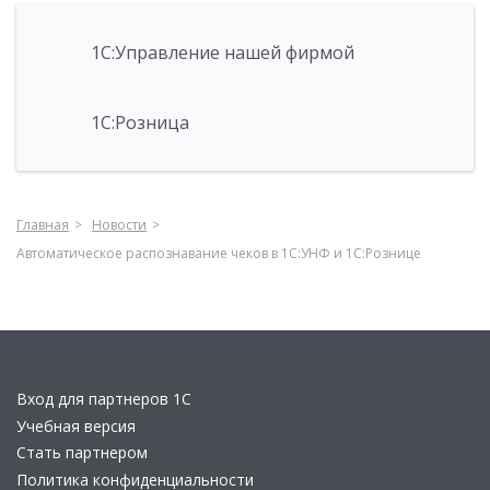
1С:Управление нашей фирмой
1С:Розница
Главная
Новости
Автоматическое распознавание чеков в 1С:УНФ и 1С:Рознице
Вход для партнеров 1С
Учебная версия
Стать партнером
Политика конфиденциальности