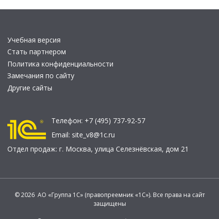
Учебная версия
Стать партнером
Политика конфиденциальности
Замечания по сайту
Другие сайты
Телефон:
+7 (495) 737-92-57
Email:
site_v8@1c.ru
Отдел продаж:
г. Москва
,
улица Селезнёвская, дом 21
© 2026 АО «Группа 1С» (правопреемник «1С»). Все права на сайт
защищены