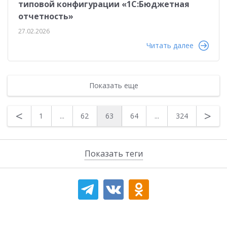
типовой конфигурации «1C:Бюджетная
отчетность»
27.02.2026
Читать далее
Показать еще
<
>
1
...
62
63
64
...
324
Показать теги