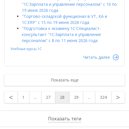
"1С:Зарплата и управление персоналом" с 16 по
19 июня 2026 года
"Торгово-складской функционал в УТ, КА и
1С:ERP" с 15 по 19 июня 2026 года
"Подготовка к экзамену 1С:Специалист-
консультант "1С:Зарплата и управление
персоналом" с 8 по 11 июня 2026 года
Учебные курсы 1С
Читать далее
Показать еще
<
>
1
...
27
28
29
...
324
Показать теги