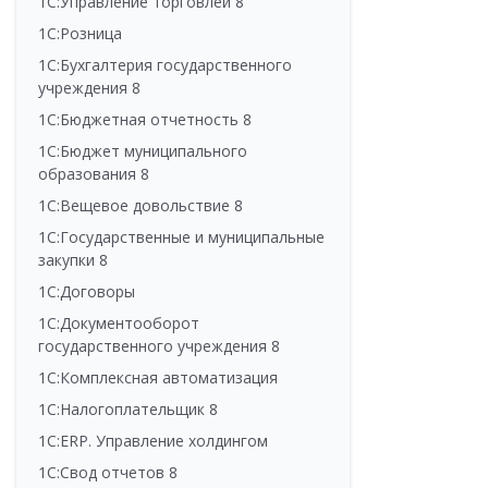
1С:Управление торговлей 8
1С:Розница
1С:Бухгалтерия государственного
учреждения 8
1С:Бюджетная отчетность 8
1С:Бюджет муниципального
образования 8
1С:Вещевое довольствие 8
1С:Государственные и муниципальные
закупки 8
1С:Договоры
1С:Документооборот
государственного учреждения 8
1С:Комплексная автоматизация
1С:Налогоплательщик 8
1С:ERP. Управление холдингом
1С:Свод отчетов 8