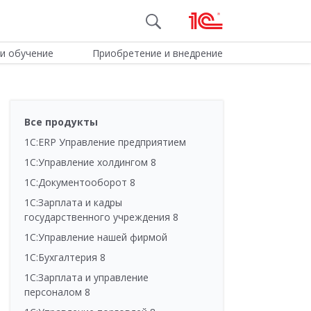
и обучение
Приобретение и внедрение
Все продукты
1С:ERP Управление предприятием
1С:Управление холдингом 8
1С:Документооборот 8
1С:Зарплата и кадры
государственного учреждения 8
1С:Управление нашей фирмой
1С:Бухгалтерия 8
1С:Зарплата и управление
персоналом 8