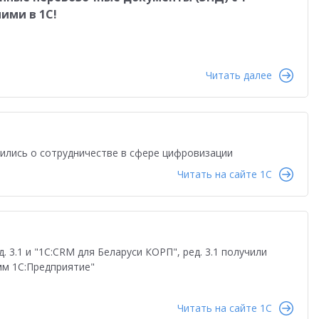
ими в 1С!
Читать далее
рились о сотрудничестве в сфере цифровизации
Читать на сайте 1C
 3.1 и "1С:CRM для Беларуси КОРП", ред. 3.1 получили
мм 1С:Предприятие"
Читать на сайте 1C