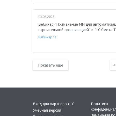
03.06.2026
Вебинар "Применение ИИ для автоматизац
строительной организацией" и "1С:Смета Т
Вебинар 1С
Показать еще
Вход для партнеров 1С
Политика
конфиденциа
Учебная версия
Замечания по