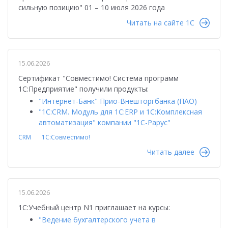
сильную позицию" 01 – 10 июля 2026 года
Читать на сайте 1C
15.06.2026
Сертификат "Совместимо! Система программ
1С:Предприятие" получили продукты:
"Интернет-Банк" Прио-Внешторгбанка (ПАО)
"1С:CRM. Модуль для 1С:ERP и 1С:Комплексная
автоматизация" компании "1C-Рарус"
CRM
1С:Совместимо!
Читать далее
15.06.2026
1С:Учебный центр N1 приглашает на курсы:
"Ведение бухгалтерского учета в