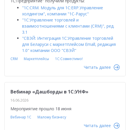
1С:Предприятие" получили продукты:
"1С:CRM. Модуль для 1С:ERP.Управление
холдингом", компании "1C-Рарус"
"1С:Управление торговлей и
взаимоотношениями с клиентами (CRM)", ред.
3.1
"СВЭЙ: Интеграция 1С:Управление торговлей
для Беларуси с маркетплейсом Emall, редакция
1.0" компании ООО "СВЭЙ"
CRM
Маркетплейсы
1С:Совместимо!
Читать далее
Вебинар «Дашборды в 1С:УНФ»
16.06.2026
Мероприятие прошло 18 июня
Вебинар 1С
Малому бизнесу
Читать далее