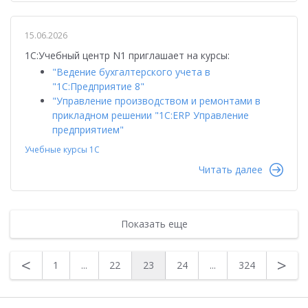
15.06.2026
1С:Учебный центр N1 приглашает на курсы:
"Ведение бухгалтерского учета в
"1С:Предприятие 8"
"Управление производством и ремонтами в
прикладном решении "1С:ERP Управление
предприятием"
Учебные курсы 1С
Читать далее
Показать еще
<
>
1
...
22
23
24
...
324