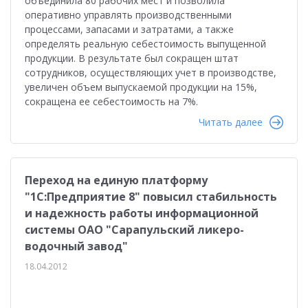
объединила 80 рабочих мест и позволила
оперативно управлять производственными
процессами, запасами и затратами, а также
определять реальную себестоимость выпущенной
продукции. В результате был сокращен штат
сотрудников, осуществляющих учет в производстве,
увеличен объем выпускаемой продукции на 15%,
сокращена ее себестоимость на 7%.
Читать далее
Переход на единую платформу
"1C:Предприятие 8" повысил стабильность
и надежность работы информационной
системы ОАО "Сарапульский ликеро-
водочный завод"
18.04.2012