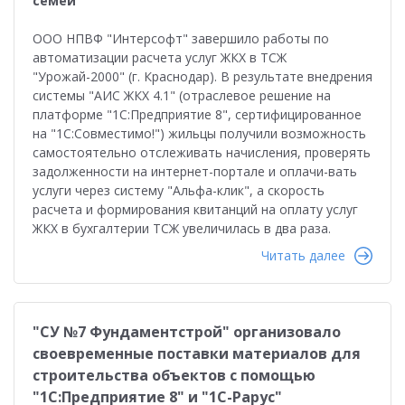
семей
ООО НПВФ "Интерсофт" завершило работы по
автоматизации расчета услуг ЖКХ в ТСЖ
"Урожай-2000" (г. Краснодар). В результате внедрения
системы "АИС ЖКХ 4.1" (отраслевое решение на
платформе "1С:Предприятие 8", сертифицированное
на "1С:Совместимо!") жильцы получили возможность
самостоятельно отслеживать начисления, проверять
задолженности на интернет-портале и оплачи-вать
услуги через систему "Альфа-клик", а скорость
расчета и формирования квитанций на оплату услуг
ЖКХ в бухгалтерии ТСЖ увеличилась в два раза.
Читать далее
"СУ №7 Фундаментстрой" организовало
своевременные поставки материалов для
строительства объектов с помощью
"1С:Предприятие 8" и "1С-Рарус"