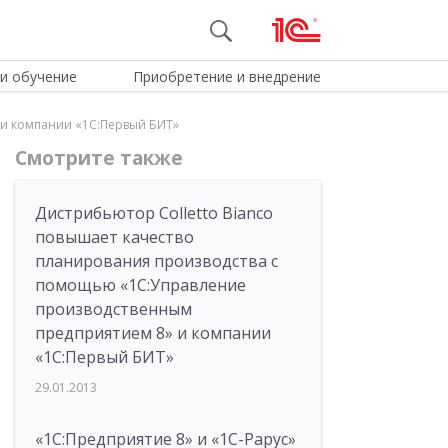
и обучение
Приобретение и внедрение
и компании «1С:Первый БИТ»
Смотрите также
Дистрибьютор Colletto Bianco
повышает качество
планирования производства с
помощью «1С:Управление
производственным
предприятием 8» и компании
«1С:Первый БИТ»
29.01.2013
«1С:Предприятие 8» и «1С-Рарус»