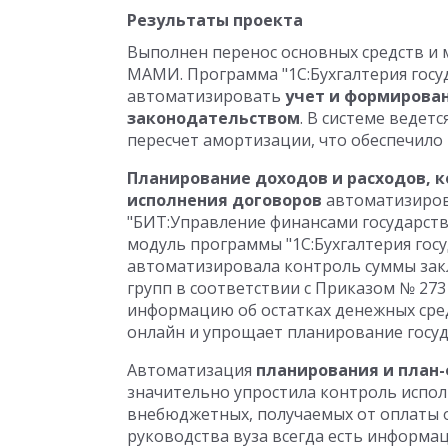
Результаты проекта
Выполнен перенос основных средств и 
МАМИ. Программа "1С:Бухгалтерия госу
автоматизировать
учет и формирован
законодательством
. В системе ведетс
пересчет амортизации, что обеспечило
Планирование доходов и расходов, 
исполнения договоров
автоматизиров
"БИТ:Управление финансами государств
модуль программы "1С:Бухгалтерия госу
автоматизировала контроль суммы зак
групп в соответствии с Приказом № 27
информацию об остатках денежных сре
онлайн и упрощает планирование госуд
Автоматизация
планирования и план-
значительно упростила контроль испол
внебюджетных, получаемых от оплаты о
руководства вуза всегда есть информа