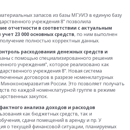
материальных запасов из базы МГУИЭ в единую базу
дарственного учреждения 8" позволила
ие отчетности в соответствии с актуальным
я
учет 23 000 основных средств
, по ним выполнен
 получение полностью корректных данных.
контроль расходования денежных средств и
аны с помощью специализированного решения
енного учреждения", которое реализовано как
дарственного учреждения 8". Новая система
люченных договоров в разрезе номенклатурных
3 Минэкономразвития России. Это позволяет получать
дств по каждой номенклатурной группе в режиме
арственных закупок.
фактного анализа доходов и расходов
ьзования как бюджетных средств, так и
бучения, сдачи помещений в аренду и пр. У
ция о текущей финансовой ситуации, планируемых