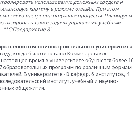
нтролировать использование денежных средств и
финансовую картину в режиме онлайн. При этом
тема гибко настроена под наши процессы. Планируем
оматизировать также задачи управления учебным
"1С:Предприятие 8".
арственного машиностроительного университета
 году, когда было основано Комиссаровское
В настоящее время в университете обучаются более 16
 47 образовательных программ по различным формам
вателей. В университете 40 кафедр, 6 институтов, 4
исследовательский институт, учебный и научно-
оенных общежития.