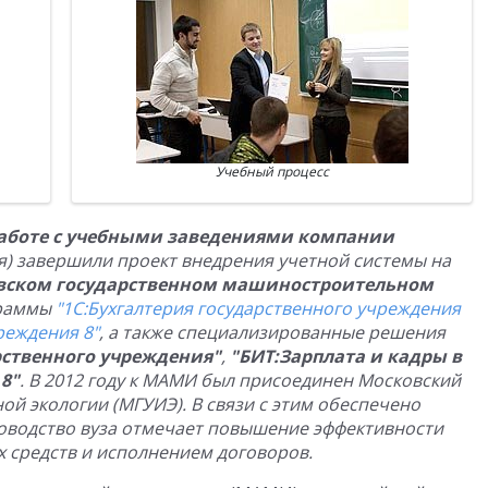
Учебный процесс
работе с учебными заведениями компании
ля) завершили проект внедрения учетной системы на
вском государственном машиностроительном
граммы
"1С:Бухгалтерия государственного учреждения
реждения 8"
, а также специализированные решения
ственного учреждения"
,
"БИТ:Зарплата и кадры в
8"
. В 2012 году к МАМИ был присоединен Московский
й экологии (МГУИЭ). В связи с этим обеспечено
ководство вуза отмечает повышение эффективности
 средств и исполнением договоров.