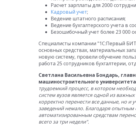
Расчет зарплаты для 2000 сотрудни
Кадровый учет
;
Ведение штатного расписания;
Ведение бухгалтерского учета в с
Безошибочный учет более 23 000 о
Специалисты компании "1С:Первый БИТ"
основных средствах, материальных зап
новую систему, провели обучение поль
работа 25 сотрудников бухгалтерии, от
Светлана Васильевна Бондарь, главн
машиностроительного университета
трудоемкий процесс, в котором необхо
систем вузов является одной из важных 
корректно перенести все данные, но и у
заведений немало. Благодаря опытным 
автоматизированным средствам перено
всего за три недели".