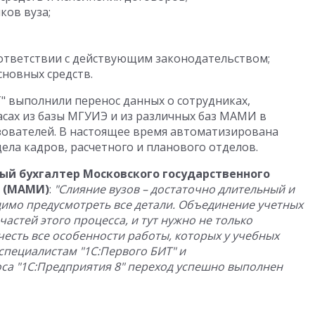
ков вуза;
оответствии с действующим законодательством;
сновных средств.
 выполнили перенос данных о сотрудниках,
асах из базы МГУИЭ и из различных баз МАМИ в
зователей. В настоящее время автоматизирована
дела кадров, расчетного и планового отделов.
ый бухгалтер Московского государственного
 (МАМИ)
:
"Слияние вузов – достаточно длительный и
димо предусмотреть все детали. Объединение учетных
частей этого процесса, и тут нужно не только
честь все особенности работы, которых у учебных
специалистам "1С:Первого БИТ" и
са "1С:Предприятия 8" переход успешно выполнен