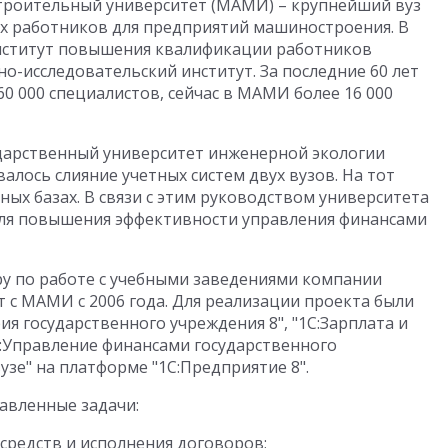
роительный университет (МАМИ) – крупнейший вуз
х работников для предприятий машиностроения. В
институт повышения квалификации работников
-исследовательский институт. За последние 60 лет
0 000 специалистов, сейчас в МАМИ более 16 000
сударственный университет инженерной экологии
лось слияние учетных систем двух вузов. На тот
ых базах. В связи с этим руководством университета
для повышения эффективности управления финансами
у по работе с учебными заведениями компании
 с МАМИ с 2006 года. Для реализации проекта были
я государственного учреждения 8", "1С:Зарплата и
:Управление финансами государственного
узе" на платформе "1С:Предприятие 8".
авленные задачи:
средств и исполнения договоров;