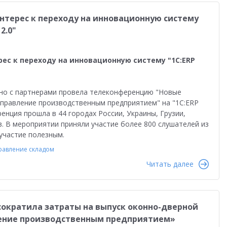
нтерес к переходу на инновационную систему
2.0"
рес к переходу на инновационную систему "1С:ERP
тно с партнерами провела телеконференцию "Новые
:Управление производственным предприятием" на "1С:ERP
енция прошла в 44 городах России, Украины, Грузии,
. В мероприятии приняли участие более 800 слушателей из
участие полезным.
равление складом
Читать далее
сократила затраты на выпуск оконно-дверной
ение производственным предприятием»