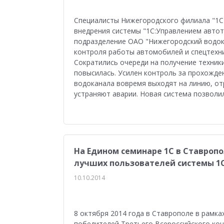
Специалисты Нижегородского филиала "1С-
внедрения системы "1С:Управлением автот
подразделение ОАО "Нижегородский водок
контроля работы автомобилей и спецтехник
Сократились очереди на получение техник
повысилась. Усилен контроль за прохожде
водоканала вовремя выходят на линию, от
устраняют аварии. Новая система позволи
На Едином семинаре 1С в Ставроп
лучших пользователей системы 1
10.10.2014
8 октября 2014 года в Ставрополе в рамка
победителей Третьего Всероссийского кон