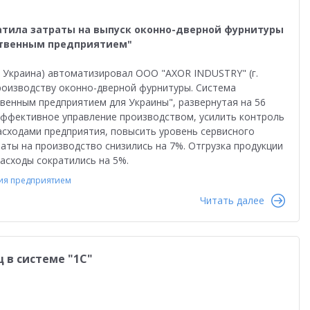
атила затраты на выпуск оконно-дверной фурнитуры
ственным предприятием"
г, Украина) автоматизировал ООО "AXOR INDUSTRY" (г.
производству оконно-дверной фурнитуры. Система
твенным предприятием для Украины", развернутая на 56
эффективное управление производством, усилить контроль
сходами предприятия, повысить уровень сервисного
аты на производство снизились на 7%. Отгрузка продукции
асходы сократились на 5%.
ия предприятием
Читать далее
 в системе "1С"