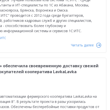
ьтанты и ИТ-специалисты по 1С из Абакана, Москвы,
расноярска, Брянска, Воронежа и Омска.
ИТС" проводится с 2012 года среди бухгалтеров,
, работников кадровых служб и других специалистов,
а - способствовать более глубокому и
ю информационной системы и сервисов 1С:ИТС.
ИТС
Читать далее
» обеспечила своевременную доставку свежей
окупателей кооператива LavkaLavka
 автоматизации фермерского кооператива LavkaLavka на
ация 8". В результате проекта в разы ускорилась
аказов. Обеспечены бесперебойные поставки продуктов от