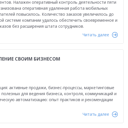
ентов. Налажен оперативный контроль деятельности пяти
ганизована оперативная удаленная работа мобильных
пателей повысилось. Количество заказов увеличилось до
вой системе компании удалось обеспечить своевременное и
казов без расширения штата сотрудников.
Читать далее
РАВЛЕНИЕ СВОИМ БИЗНЕСОМ
ация: активные продажи, бизнес-процессы, маркетинговые
 полезных для ведения бизнеса, контроля, коммуникаций и
ическую автоматизацию: опыт практиков и рекомендации
Читать далее