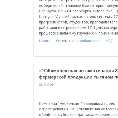
победителей - главные бухгалтеры, консул
Барнаула, Санкт-Петербурга, Смоленска, К
Конкурс "Лучший пользователь системы 1С:
программистов, студентов, преподавателей
работающих с решениями 1С. Цель конкурс
профессиональному изучению и применени
Налоги
Системы налогообложения
НДС
«1С:Комплексная автоматизация 8
фермерской продукции тысячам п
08.10.2014
Компания "Неоконсалт" завершила проект
основе решения "1С:Комплексная автоматиз
обработка, сборка и доставка интернет-з