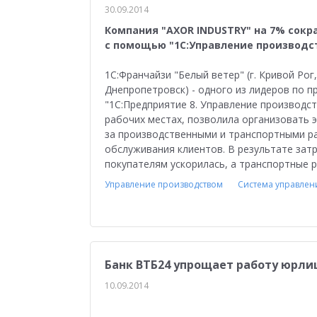
30.09.2014
Компания "AXOR INDUSTRY" на 7% сокр
с помощью "1С:Управление производ
1С:Франчайзи "Белый ветер" (г. Кривой Ро
Днепропетровск) - одного из лидеров по 
"1С:Предприятие 8. Управление производс
рабочих местах, позволила организовать 
за производственными и транспортными ра
обслуживания клиентов. В результате затр
покупателям ускорилась, а транспортные р
Управление производством
Система управлен
Банк ВТБ24 упрощает работу юрлиц
10.09.2014