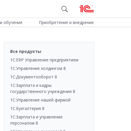
и обучение
Приобретение и внедрение
Все продукты
1С:ERP Управление предприятием
1С:Управление холдингом 8
1С:Документооборот 8
1С:Зарплата и кадры
государственного учреждения 8
1С:Управление нашей фирмой
1С:Бухгалтерия 8
1С:Зарплата и управление
персоналом 8