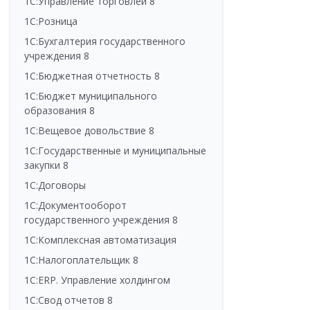
1С:Управление торговлей 8
1С:Розница
1С:Бухгалтерия государственного
учреждения 8
1С:Бюджетная отчетность 8
1С:Бюджет муниципального
образования 8
1С:Вещевое довольствие 8
1С:Государственные и муниципальные
закупки 8
1С:Договоры
1С:Документооборот
государственного учреждения 8
1С:Комплексная автоматизация
1С:Налогоплательщик 8
1С:ERP. Управление холдингом
1С:Свод отчетов 8