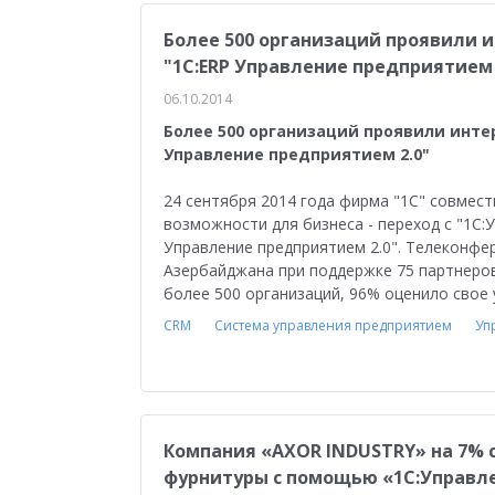
Более 500 организаций проявили и
"1С:ERP Управление предприятием 
06.10.2014
Более 500 организаций проявили инте
Управление предприятием 2.0"
24 сентября 2014 года фирма "1С" совмес
возможности для бизнеса - переход с "1С
Управление предприятием 2.0". Телеконфер
Азербайджана при поддержке 75 партнеров
более 500 организаций, 96% оценило свое 
CRM
Система управления предприятием
Уп
Компания «AXOR INDUSTRY» на 7% 
фурнитуры с помощью «1С:Управл