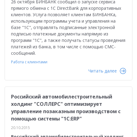
26 октября БИНБАНК сообщил о запуске сервиса
прямого обмена с 1С DirectBank для корпоративных
клиентов. Услуга позволяет клиентам БИНБАНКа,
использующим программы учета и управления на
базе "1С", отправлять подписанные электронной
подписью платежные документы напрямую из
программ "1С", а также получать статусы проведения
платежей из банка, в том числе с помощью СМС-
сообщений.
Работа с клиентами
Читать далее
Российский автомобилестроительный
холдинг "СОЛЛЕРС" оптимизирует
управление позаказным производством с
помощью системы "1С:ERP"
20.10.2015
Российский автомобилестроительный холдинг