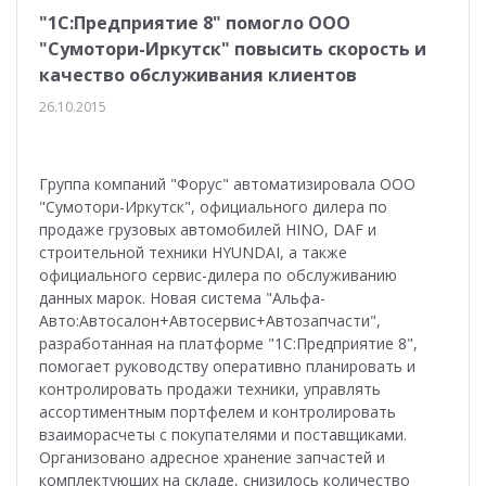
"1С:Предприятие 8" помогло ООО
"Сумотори-Иркутск" повысить скорость и
качество обслуживания клиентов
26.10.2015
Группа компаний "Форус" автоматизировала ООО
"Сумотори-Иркутск", официального дилера по
продаже грузовых автомобилей HINO, DAF и
строительной техники HYUNDAI, а также
официального сервис-дилера по обслуживанию
данных марок. Новая система "Альфа-
Авто:Автосалон+Автосервис+Автозапчасти",
разработанная на платформе "1С:Предприятие 8",
помогает руководству оперативно планировать и
контролировать продажи техники, управлять
ассортиментным портфелем и контролировать
взаиморасчеты с покупателями и поставщиками.
Организовано адресное хранение запчастей и
комплектующих на складе, снизилось количество