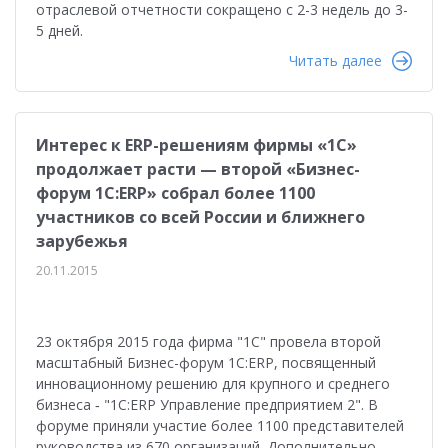
отраслевой отчетности сокращено с 2-3 недель до 3-
5 дней.
Читать далее
Интерес к ERP-решениям фирмы «1С»
продолжает расти — второй «Бизнес-
форум 1С:ERP» собрал более 1100
участников со всей России и ближнего
зарубежья
20.11.2015
23 октября 2015 года фирма "1С" провела второй
масштабный Бизнес-форум 1С:ERP, посвященный
инновационному решению для крупного и среднего
бизнеса ‑ "1С:ERP Управление предприятием 2". В
форуме приняли участие более 1100 представителей
руководства из 670 организаций. Дополнительно