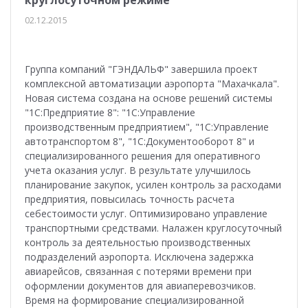
круглосуточном режиме
02.12.2015
Группа компаний "ГЭНДАЛЬФ" завершила проект
комплексной автоматизации аэропорта "Махачкала".
Новая система создана на основе решений системы
"1С:Предприятие 8": "1С:Управление
производственным предприятием", "1С:Управление
автотранспортом 8", "1С:Документооборот 8" и
специализированного решения для оперативного
учета оказания услуг. В результате улучшилось
планирование закупок, усилен контроль за расходами
предприятия, повысилась точность расчета
себестоимости услуг. Оптимизировано управление
транспортными средствами. Налажен круглосуточный
контроль за деятельностью производственных
подразделений аэропорта. Исключена задержка
авиарейсов, связанная с потерями времени при
оформлении документов для авиаперевозчиков.
Время на формирование специализированной