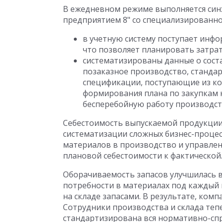
В ежедневном режиме выполняется син
предприятием 8" со специализированно
в учетную систему поступает инфо
что позволяет планировать затрат
систематизированы данные о соста
позаказное производство, станда
спецификации, поступающие из ко
формирования плана по закупкам 
бесперебойную работу производст
Себестоимость выпускаемой продукции с
систематизации сложных бизнес-процес
материалов в производство и управлени
плановой себестоимости к фактической
Оборачиваемость запасов улучшилась в
потребности в материалах под каждый 
на складе запасами. В результате, ком
Сотрудники производства и склада те
стандартизирована вся нормативно-сп