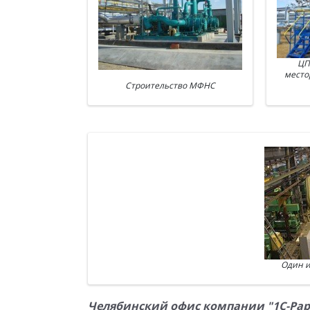
ЦП
место
Строительство МФНС
Один и
Челябинский офис компании "1С-Рар