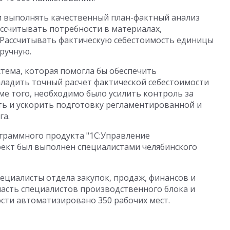
и выполнять качественный план-фактный анализ
ассчитывать потребности в материалах,
 Рассчитывать фактическую себестоимость единицы
ручную.
тема, которая помогла бы обеспечить
ладить точный расчет фактической себестоимости
ме того, необходимо было усилить контроль за
ть и ускорить подготовку регламентированной и
га.
ограммного продукта "1С:Управление
ект был выполнен специалистами челябинского
ециалисты отдела закупок, продаж, финансов и
часть специалистов производственного блока и
сти автоматизировано 350 рабочих мест.