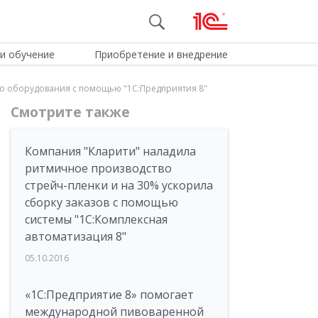
и обучение
Приобретение и внедрение
о оборудования с помощью "1С:Предприятия 8"
Смотрите также
Компания "Кларити" наладила
ритмичное производство
стрейч-пленки и на 30% ускорила
сборку заказов с помощью
системы "1С:Комплексная
автоматизация 8"
05.10.2016
«1С:Предприятие 8» помогает
международной пивоваренной