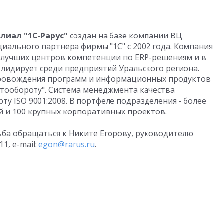
лиал "1С-Рарус"
создан на базе компании ВЦ
иального партнера фирмы "1С" с 2002 года. Компания
у лучших центров компетенции по ERP-решениям и в
е лидирует среди предприятий Уральского региона.
провождения программ и информационных продуктов
нтообороту". Система менеджмента качества
у ISO 9001:2008. В портфеле подразделения - более
 и 100 крупных корпоративных проектов.
ба обращаться к Никите Егорову, руководителю
1, e-mail:
egon@rarus.ru
.