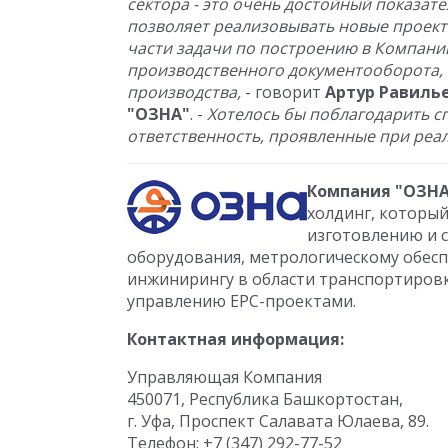
сектора - это очень достойный показате
позволяет реализовывать новые проект
части задачи по построению в Компан
производственного документооборота,
производства,
- говорит
Артур Равиль
"ОЗНА"
. -
Хотелось бы поблагодарить с
ответственность, проявленные при реал
Компания "ОЗНА
холдинг, который
изготовлению и 
оборудования, метрологическому обесп
инжинирингу в области транспортировки
управлению ЕРС-проектами.
Контактная информация:
Управляющая Компания
450071, Республика Башкортостан,
г. Уфа, Проспект Салавата Юлаева, 89.
Телефон: +7 (347) 292-77-52