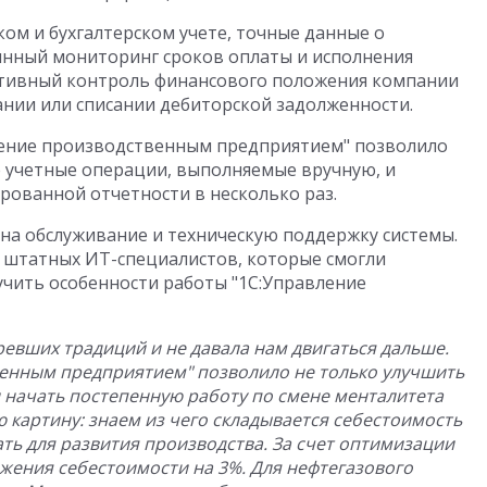
ом и бухгалтерском учете, точные данные о
янный мониторинг сроков оплаты и исполнения
ативный контроль финансового положения компании
нии или списании дебиторской задолженности.
ение производственным предприятием" позволило
учетные операции, выполняемые вручную, и
рованной отчетности в несколько раз.
ы на обслуживание и техническую поддержку системы.
 штатных ИТ-специалистов, которые смогли
чить особенности работы "1С:Управление
евших традиций и не давала нам двигаться дальше.
енным предприятием" позволило не только улучшить
и начать постепенную работу по смене менталитета
 картину: знаем из чего складывается себестоимость
ть для развития производства. За счет оптимизации
жения себестоимости на 3%. Для нефтегазового