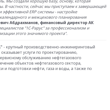
ль. Мы создали хорошую базу, основу, которая
ы. В частности, сейчас мы приступаем к завершающей
ии эффективной
ERP системы - настройке
 календарного и межцехового планирования
евич Абдрахманов, финансовый директор АК
пециалистов "1С-Рарус" за профессионализм и
изации этого значимого проекта".
"
- крупный производственно-инжиниринговый
 оказывает услуги по проектированию,
сервисному обслуживанию нефтегазового
ечение объектов нефтегазового сектора,
 и подготовки нефти, газа и воды, а также по