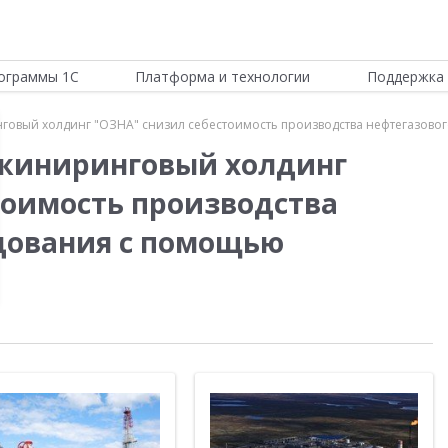
ограммы 1С
Платформа и технологии
Поддержка 
овый холдинг "ОЗНА" снизил себестоимость производства нефтегазовог
жиниринговый холдинг
тоимость производства
дования с помощью