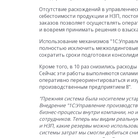
Отсутствие расхождений в управленческ
себестоимости продукции и НЗП, посто
заказов позволяет осуществлять опер
и вовремя принимать решения о взыска
Использование механизмов "1С:Управл
полностью исключить межхолдинговые 
сократить сроки подготовки консолиди
Кроме того, в 10 раз снизились расход
Сейчас эти работы выполняются силами
оперативно переориентироваться и изу
производственным предприятием 8".
"Прежняя система была носителем устар
Внедрение "1С:Управление производств
бизнес-процессы внутри компании, но 
сотрудников. Теперь мы видим реальную
и НЗП, какие резервы можно использова
системы затрат мы смогли добиться сни