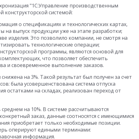
хронизация "1С:Управление производственным
й конструкторской системой:
рмация о спецификациях и технологических картах,
ы на выпуск продукции уже на этапе разработки;
ве изделия. Это позволило компании, не смотря на
ртизировать технологические операции;
нструкторской программы, являются основой для
комплектующих, что позволяет обеспечить
ва и своевременное выполнение заказов.
нижена на 3%. Такой результат был получен за счет
сов: была усовершенствована система отпуска
я остатками на складах, реализован переход от
.
 среднем на 10%. В системе рассчитываются
конкретный заказ, данные соотносятся с имеющимися
пания приобретает только необходимые позиции.
перь оперируют едиными терминами:
равочная информация.