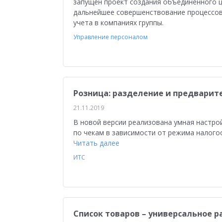
запущен проект создания объединенного 
дальнейшее совершенствование процессов 
учета в компаниях группы.
Управление персоналом
Розница: разделение и предварит
21.11.2019
В новой версии реализована умная настро
по чекам в зависимости от режима налого
Читать далее
ИТС
Список товаров – универсальное 