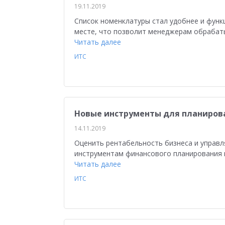
19.11.2019
Список номенклатуры стал удобнее и функ
месте, что позволит менеджерам обрабаты
Читать далее
ИТС
Новые инструменты для планирова
14.11.2019
Оценить рентабельность бизнеса и управл
инструментам финансового планирования и
Читать далее
ИТС