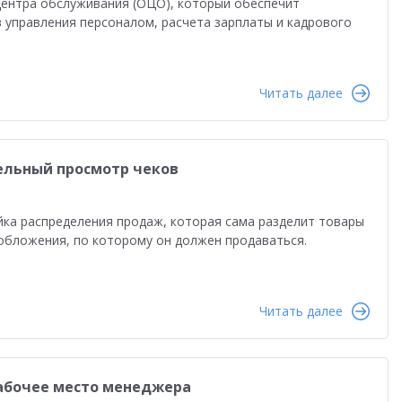
центра обслуживания (ОЦО), который обеспечит
управления персоналом, расчета зарплаты и кадрового
Читать далее
ельный просмотр чеков
йка распределения продаж, которая сама разделит товары
обложения, по которому он должен продаваться.
Читать далее
рабочее место менеджера