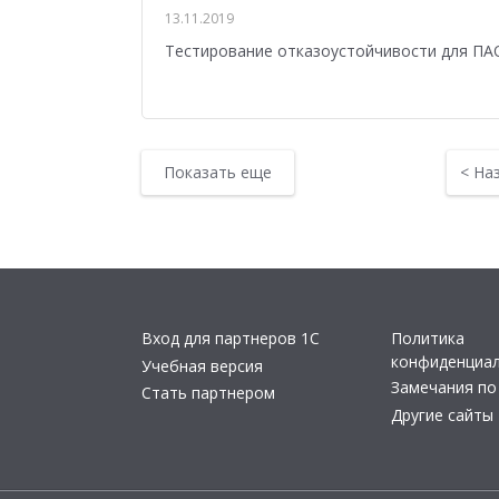
13.11.2019
Тестирование отказоустойчивости для ПА
Показать еще
<
На
Вход для партнеров 1С
Политика
конфиденциа
Учебная версия
Замечания по
Стать партнером
Другие сайты