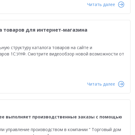
равленческая отчетность
Реальная автоматизация
Читать далее
й
Форум пользователей ДО 2025
а товаров для интернет-магазина
ную структуру каталога товаров на сайте и
варов 1С:УНФ. Смотрите видеообзор новой возможности от
Читать далее
ее выполняет производственные заказы с помощью
и управление производством в компании “ Торговый дом