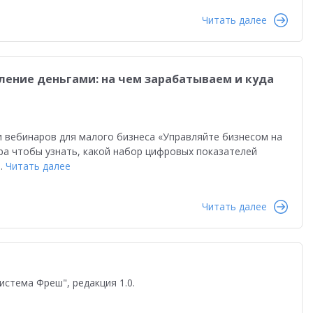
во
Автоматизация бизнеса
Управление продажами
Читать далее
ство
Торговым компаниям
Управленческий учет
Облачные технологии
1С-ЭДО
Интернет-торговля
ление деньгами: на чем зарабатываем и куда
Налоги 2026
Управление запасами
Истории успеха
сами
Бухгалтерский и налоговый учет
Оплата труда
и вебинаров для малого бизнеса «Управляйте бизнесом на
даленная работа
1С:Фреш
Антикризисные решения
ра чтобы узнать, какой набор цифровых показателей
а.
Читать далее
в 2022
Работа через Интернет
и
Обучение персонала
Читать далее
тация персонала
Государственный заказ
Конкурс кейсов 2025
1С:Сервер взаимодействия
истема Фреш", редакция 1.0.
анирование
Интеграция
Переход на 1C:ERP