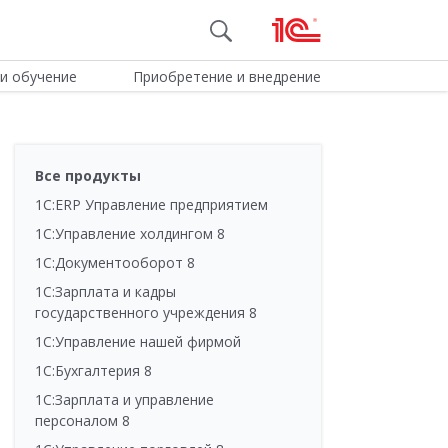
и обучение
Приобретение и внедрение
Все продукты
1С:ERP Управление предприятием
1С:Управление холдингом 8
1С:Документооборот 8
1С:Зарплата и кадры
государственного учреждения 8
1С:Управление нашей фирмой
1С:Бухгалтерия 8
1С:Зарплата и управление
персоналом 8