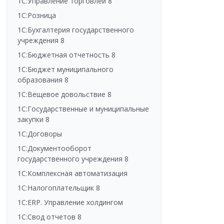
1С:Управление торговлей 8
1С:Розница
1С:Бухгалтерия государственного
учреждения 8
1С:Бюджетная отчетность 8
1С:Бюджет муниципального
образования 8
1С:Вещевое довольствие 8
1С:Государственные и муниципальные
закупки 8
1С:Договоры
1С:Документооборот
государственного учреждения 8
1С:Комплексная автоматизация
1С:Налогоплательщик 8
1С:ERP. Управление холдингом
1С:Свод отчетов 8