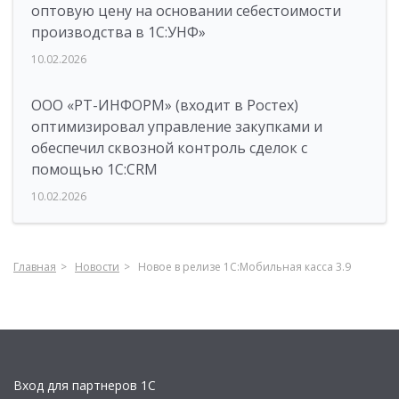
оптовую цену на основании себестоимости
производства в 1С:УНФ»
10.02.2026
ООО «РТ-ИНФОРМ» (входит в Ростех)
оптимизировал управление закупками и
обеспечил сквозной контроль сделок с
помощью 1С:CRM
10.02.2026
Главная
Новости
Новое в релизе 1C:Мобильная касса 3.9
Вход для партнеров 1С