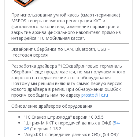
При использовании умной кассы (смарт-терминала)
MSPOS теперь возможна регистрация ККТ и
фискального накопителя, изменение параметров и
закрытие архива фискального накопителя прямо из
интерфейса "1С:Мобильная касса".
Эквайринг Сбербанка по LAN, Bluetooth, USB –
тестовая версия
Разработка драйвера "1С:Эквайринговые терминалы
Сбербанк" еще продолжается, но мы получаем много
запросов на подключение этого оборудования.
Поэтому мы решили включить самую первую версию
нового драйвера в релиз. При обнаружении ошибок
просим сообщать нам по адресу
prosto@1c.ru
Обновление драйверов оборудования
"1C:Сканер штрихкода" версии 10.0.5.5.
"Штрих-М:ККТ с передачей данных в ОФД (
54-
ФЗ
)" версия 1.18.2.
"Азур:ККТ с передачей данных в ОФД (54-ФЗ)"