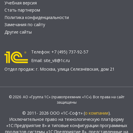
Учебная версия
Стать партнером
Политика конфиденциальности
Замечания по сайту
Другие сайты
Телефон:
+7 (495) 737-92-57
Email:
site_v8@1c.ru
Отдел продаж:
г. Москва
,
улица Селезнёвская, дом 21
© 2026 АО «Группа 1С» (правопреемник «1С»). Все права на сайт
защищены
© 2011- 2026 ООО «1С-Софт» (
о компании
).
Исключительное право на технологическую платформу
«1С:Предприятие 8» и типовые конфигурации программных
продуктов системы «1С:Предприятие 8», представленные на