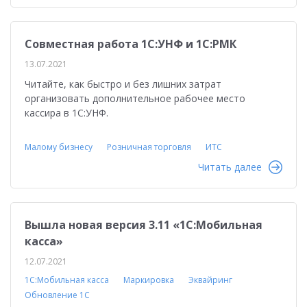
Совместная работа 1С:УНФ и 1С:РМК
13.07.2021
Читайте, как быстро и без лишних затрат
организовать дополнительное рабочее место
кассира в 1С:УНФ.
Малому бизнесу
Розничная торговля
ИТС
Читать далее
Вышла новая версия 3.11 «1С:Мобильная
касса»
12.07.2021
1С:Мобильная касса
Маркировка
Эквайринг
Обновление 1С