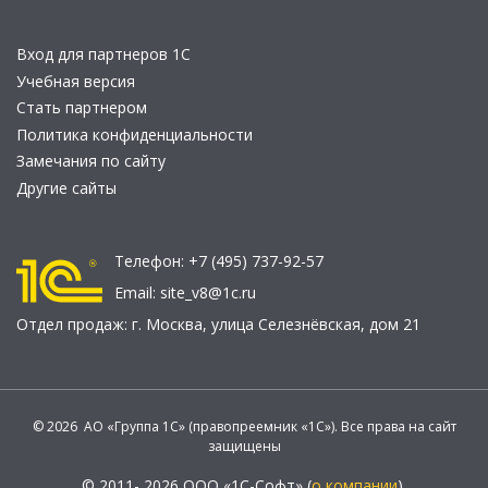
Вход для партнеров 1С
Учебная версия
Стать партнером
Политика конфиденциальности
Замечания по сайту
Другие сайты
Телефон:
+7 (495) 737-92-57
Email:
site_v8@1c.ru
Отдел продаж:
г. Москва
,
улица Селезнёвская, дом 21
© 2026 АО «Группа 1С» (правопреемник «1С»). Все права на сайт
защищены
© 2011- 2026 ООО «1С-Софт» (
о компании
).