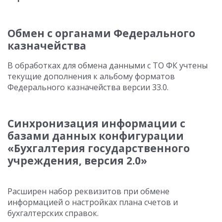
Обмен с органами Федерального
казначейства
В обработках для обмена данными с ТО ФК учтены
текущие дополнения к альбому форматов
Федерального казначейства версии 33.0.
Синхронизация информации с
базами данных конфигурации
«Бухгалтерия государственного
учреждения, версия 2.0»
Расширен набор реквизитов при обмене
информацией о настройках плана счетов и
бухгалтерских справок.