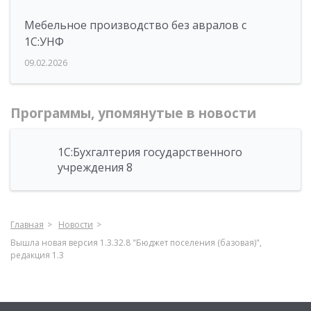
Мебельное производство без авралов с
1С:УНФ
09.02.2026
Программы, упомянутые в новости
1С:Бухгалтерия государственного
учреждения 8
Главная
Новости
Вышла новая версия 1.3.32.8 "Бюджет поселения (базовая)",
редакция 1.3