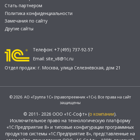
Стать партнером
Политика конфиденциальности
Замечания по сайту
Другие сайты
Телефон:
+7 (495) 737-92-57
Email:
site_v8@1c.ru
Отдел продаж:
г. Москва
,
улица Селезнёвская, дом 21
© 2026 АО «Группа 1С» (правопреемник «1С»). Все права на сайт
защищены
© 2011- 2026 ООО «1С-Софт» (
о компании
).
Исключительное право на технологическую платформу
«1С:Предприятие 8» и типовые конфигурации программных
продуктов системы «1С:Предприятие 8», представленные на