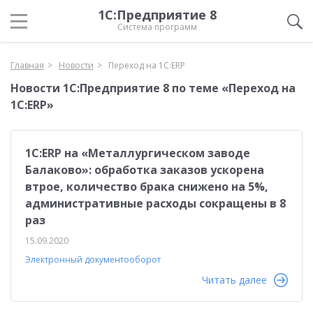
1С:Предприятие 8
Система программ
Главная
Новости
Переход на 1C:ERP
Новости 1С:Предприятие 8 по теме «Переход на
1C:ERP»
1С:ERP на «Металлургическом заводе
Балаково»: обработка заказов ускорена
втрое, количество брака снижено на 5%,
административные расходы сокращены в 8
раз
15.09.2020
Электронный документооборот
Читать далее