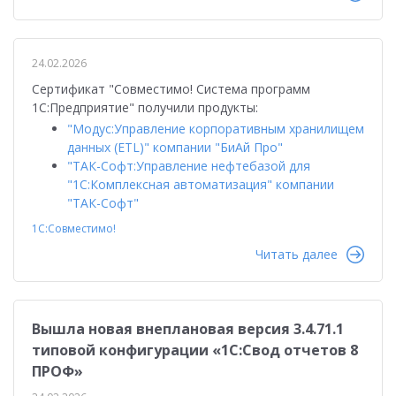
24.02.2026
Сертификат "Совместимо! Система программ
1С:Предприятие" получили продукты:
"Модус:Управление корпоративным хранилищем
данных (ETL)" компании "БиАй Про"
"ТАК-Софт:Управление нефтебазой для
"1С:Комплексная автоматизация" компании
"ТАК-Софт"
1С:Совместимо!
Читать далее
Вышла новая внеплановая версия 3.4.71.1
типовой конфигурации «1C:Свод отчетов 8
ПРОФ»