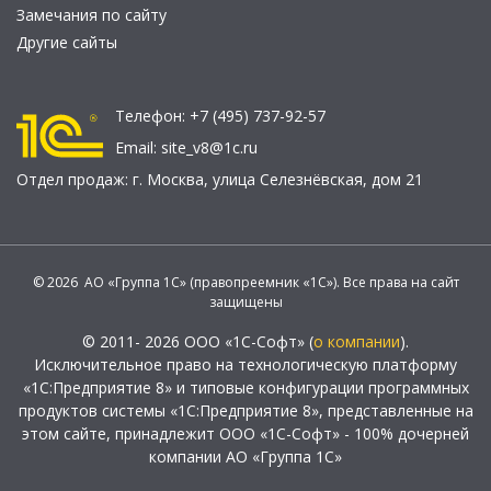
Замечания по сайту
Другие сайты
Телефон:
+7 (495) 737-92-57
Email:
site_v8@1c.ru
Отдел продаж:
г. Москва
,
улица Селезнёвская, дом 21
© 2026 АО «Группа 1С» (правопреемник «1С»). Все права на сайт
защищены
© 2011- 2026 ООО «1С-Софт» (
о компании
).
Исключительное право на технологическую платформу
«1С:Предприятие 8» и типовые конфигурации программных
продуктов системы «1С:Предприятие 8», представленные на
этом сайте, принадлежит ООО «1С-Софт» - 100% дочерней
компании АО «Группа 1С»