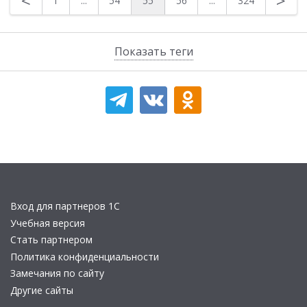
<
>
1
...
54
55
56
...
324
Показать теги
Вход для партнеров 1С
Учебная версия
Стать партнером
Политика конфиденциальности
Замечания по сайту
Другие сайты