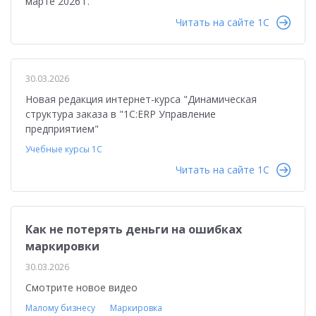
марте 2026 г."
Читать на сайте 1C
30.03.2026
Новая редакция интернет-курса "Динамическая
структура заказа в "1С:ERP Управление
предприятием"
Учебные курсы 1С
Читать на сайте 1C
Как не потерять деньги на ошибках
маркировки
30.03.2026
Смотрите новое видео
Малому бизнесу
Маркировка