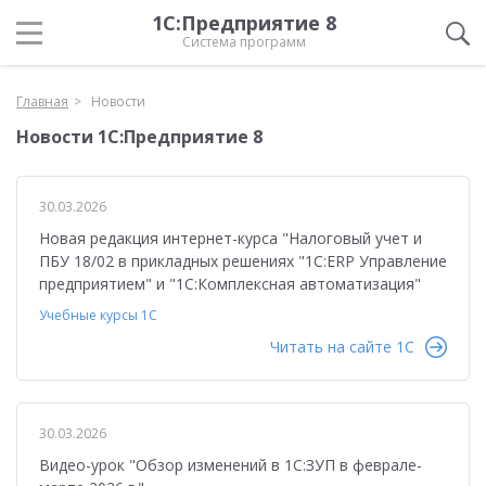
1С:Предприятие 8
Система программ
Главная
Новости
Новости 1С:Предприятие 8
30.03.2026
Новая редакция интернет-курса "Налоговый учет и
ПБУ 18/02 в прикладных решениях "1С:ERP Управление
предприятием" и "1С:Комплексная автоматизация"
Учебные курсы 1С
Читать на сайте 1C
30.03.2026
Видео-урок "Обзор изменений в 1C:ЗУП в феврале-