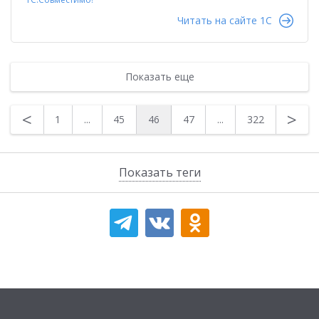
Читать на сайте 1C
Показать еще
<
>
1
...
45
46
47
...
322
Показать теги