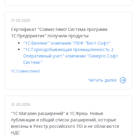
31.03.2026
Сертификат "Совместимо! Система программ
1С:Предприятие" получили продукты:
"1С:Биллинг" компании "ПКФ "Бест Софт"
"1С:Горнодобывающая промышленность 2.
Оперативный учет" компании "Синерго Софт
Системс"
1С:Совместимо!
Читать далее
31.03.2026
"1С:Магазин расширений" в 1С:Фреш. Новые
публикации и общий список расширений, которые
внесены в Реестр российского ПО и не облагаются
НДС