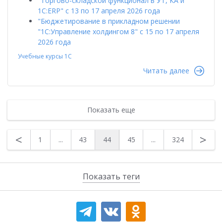
"Торгово-складской функционал в УТ, КА и
1С:ERP" с 13 по 17 апреля 2026 года
"Бюджетирование в прикладном решении
"1С:Управление холдингом 8" с 15 по 17 апреля
2026 года
Учебные курсы 1С
Читать далее
Показать еще
<
>
1
...
43
44
45
...
324
Показать теги