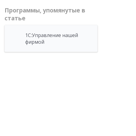
Программы, упомянутые в
статье
1С:Управление нашей
фирмой