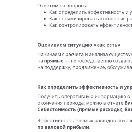
Ответим на вопросы:
Как определить эффективность и 
Как оптимизировать косвенные р
Как контролировать эффективност
Оцениваем ситуацию «как есть»
Начинаем с расчета и анализа существ
на
прямые
— непосредственно создающ
на поддержку, продвижение, обслужива
Как определить эффективность и у
Получить оперативную информацию о п
окончания периода, можно в отчете
Ва
Себестоимость (прямые расходы
),
Ва
Эффективность прямых расходов показ
по валовой прибыли
.