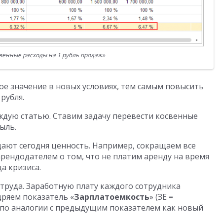
венные расходы на 1 рубль продаж»
ое значение в новых условиях, тем самым повысить
рубля.
аждую статью. Ставим задачу перевести косвенные
быль.
дают сегодня ценность. Например, сокращаем все
рендодателем о том, что не платим аренду на время
а кризиса.
труда. Заработную плату каждого сотрудника
ряем показатель «
Зарплатоемкость
» (ЗЕ =
 по аналогии с предыдущим показателем как новый