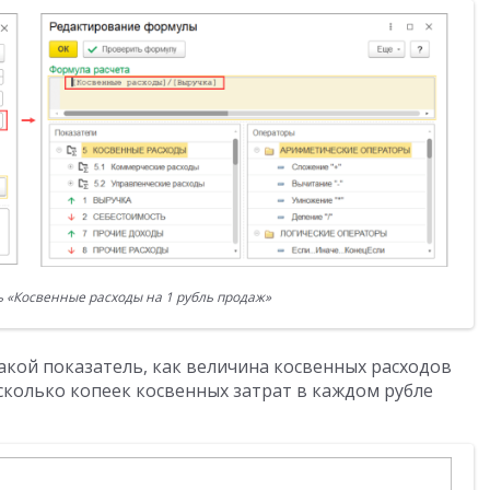
ь «Косвенные расходы на 1 рубль продаж»
акой показатель, как величина косвенных расходов
сколько копеек косвенных затрат в каждом рубле