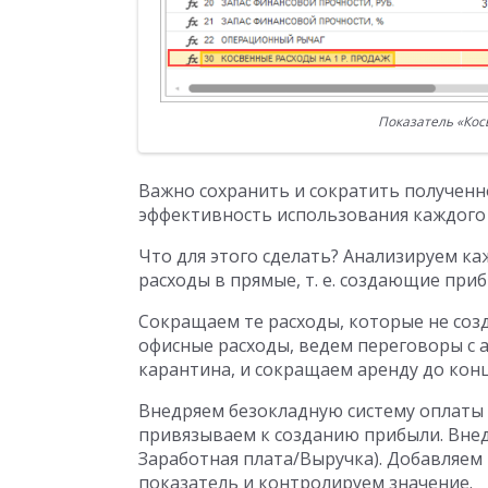
Показатель «Кос
Важно сохранить и сократить полученн
эффективность использования каждого 
Что для этого сделать? Анализируем к
расходы в прямые, т. е. создающие при
Сокращаем те расходы, которые не соз
офисные расходы, ведем переговоры с а
карантина, и сокращаем аренду до конц
Внедряем безокладную систему оплаты 
привязываем к созданию прибыли. Внед
Заработная плата/Выручка). Добавляем
показатель и контролируем значение.