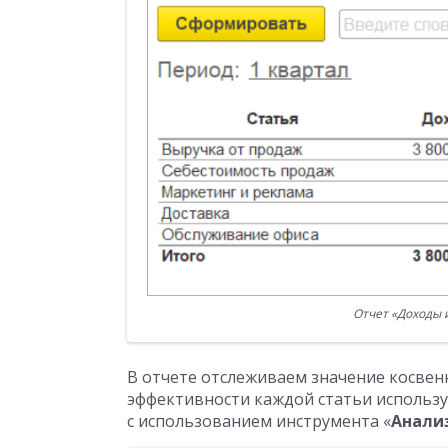
Отчет «Доходы и
В отчете отслеживаем значение косвен
эффективности каждой статьи использу
с использованием инструмента «
Анали