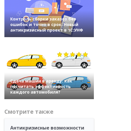
Контроль сборки заказов без
ошибок и точно в срок. Новый
антикризисный проект в 1С:УНФ
14414
Сдача машин в аренду: как
посчитать эффективность
каждого автомобиля?
Смотрите также
Антикризисные возможности