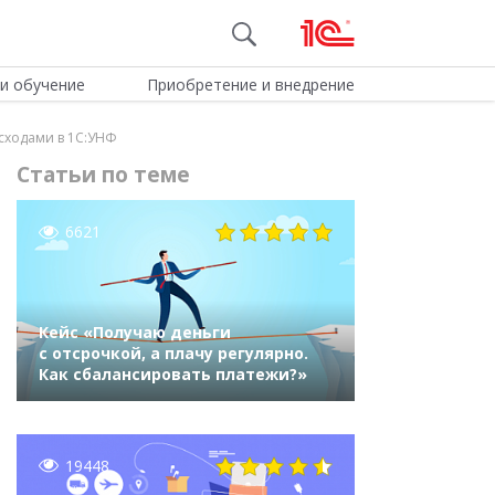
и обучение
Приобретение и внедрение
асходами в 1С:УНФ
Статьи по теме
6621
Кейс «Получаю деньги
с отсрочкой, а плачу регулярно.
Как сбалансировать платежи?»
19448