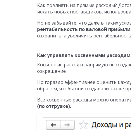
Как повлиять на прямые расходы? Догов
искать новых поставщиков, использова
Но не забывайте, что даже в таких усл
рентабельность по валовой прибыли
сохранить, а увеличить рентабельност
Как управлять косвенными расходам
Косвенные расходы напрямую не созда
сокращение.
Но гораздо эффективнее оценить кажд
образом, чтобы они создавали также п
Все косвенные расходы можно операти
(по отгрузке).