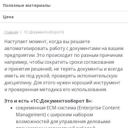
Полезные материалы
Цена
Главная
1С:Документооборот 8
Наступает момент, когда вы решаете
автоматизировать работу с документами на вашем
предприятии. Это происходит по разным причинам:
например, чтобы сократить сроки согласования
и принятия решений, не терять документы и всегда
иметь их под рукой, проверять исполнительскую
дисциплину. Для этого нужен хороший инструмент
и проверенная методика его использования.
Это и есть «1С:Документооборот 8»:
современная ECM-система (Enterprise Content
Management) с широким набором
возможностей для управления деловыми