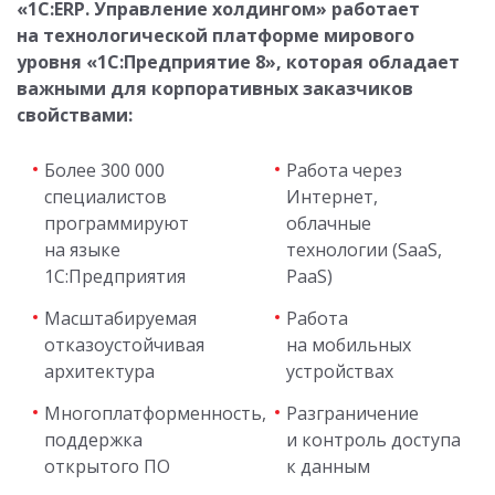
«1С:ERP. Управление холдингом» работает
на технологической платформе мирового
уровня «1С:Предприятие 8», которая обладает
важными для корпоративных заказчиков
свойствами:
Более 300 000
Работа через
специалистов
Интернет,
программируют
облачные
на языке
технологии (SaaS,
1С:Предприятия
PaaS)
Масштабируемая
Работа
отказоустойчивая
на мобильных
архитектура
устройствах
Многоплатформенность,
Разграничение
поддержка
и контроль доступа
открытого ПО
к данным