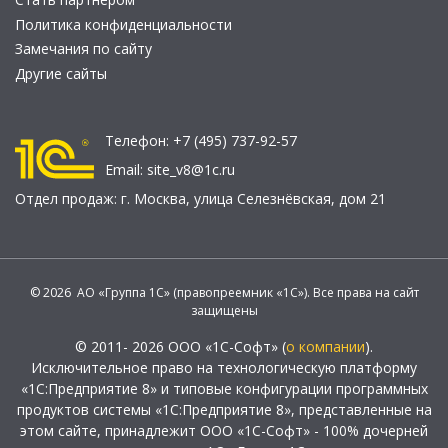
Политика конфиденциальности
Замечания по сайту
Другие сайты
Телефон:
+7 (495) 737-92-57
Email:
site_v8@1c.ru
Отдел продаж:
г. Москва
,
улица Селезнёвская, дом 21
© 2026 АО «Группа 1С» (правопреемник «1С»). Все права на сайт
защищены
© 2011- 2026 ООО «1С-Софт» (
о компании
).
Исключительное право на технологическую платформу
«1С:Предприятие 8» и типовые конфигурации программных
продуктов системы «1С:Предприятие 8», представленные на
этом сайте, принадлежит ООО «1С-Софт» - 100% дочерней