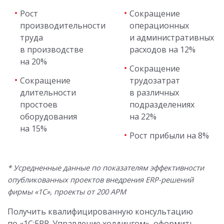
Рост
Сокращение
производительности
операционных
труда
и административных
в производстве
расходов на 12%
на 20%
Сокращение
Сокращение
трудозатрат
длительности
в различных
простоев
подразделениях
оборудования
на 22%
на 15%
Рост прибыли на 8%
* Усредненные данные по показателям эффективности
опубликованных проектов внедрения ERP-решений
фирмы «1С», проекты от 200 АРМ
Получить квалифицированную консультацию
по «1С:ERP. Управление холдингом», оформить