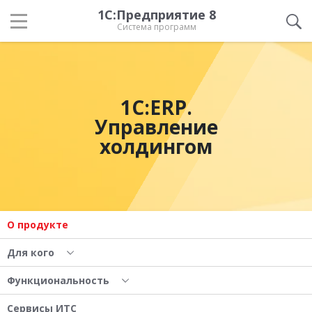
1С:Предприятие 8
Система программ
1С:ERP.
Управление
холдингом
О продукте
Для кого
Функциональность
Сервисы ИТС