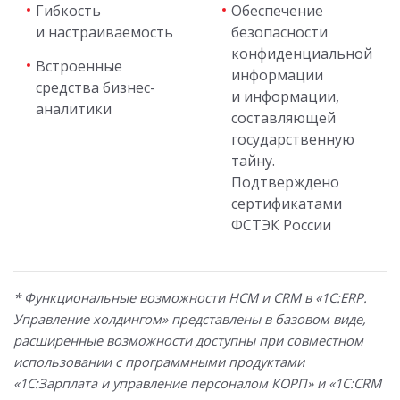
Гибкость
Обеспечение
и настраиваемость
безопасности
конфиденциальной
Встроенные
информации
средства бизнес-
и информации,
аналитики
составляющей
государственную
тайну.
Подтверждено
сертификатами
ФСТЭК России
* Функциональные возможности HCM и CRM в «1С:ERP.
Управление холдингом» представлены в базовом виде,
расширенные возможности доступны при совместном
использовании с программными продуктами
«1С:Зарплата и управление персоналом КОРП» и «1С:CRM