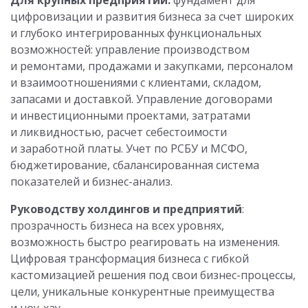
Для крупных предприятий:
фундамент для
цифровизации и развития бизнеса за счет широких
и глубоко интегрированных функциональных
возможностей: управление производством
и ремонтами, продажами и закупками, персоналом
и взаимоотношениями с клиентами, складом,
запасами и доставкой. Управление договорами
и инвестиционными проектами, затратами
и ликвидностью, расчет себестоимости
и заработной платы. Учет по РСБУ и МСФО,
бюджетирование, сбалансированная система
показателей и бизнес-анализ.
Руководству холдингов и предприятий
:
прозрачность бизнеса на всех уровнях,
возможность быстро реагировать на изменения.
Цифровая трансформация бизнеса с гибкой
кастомизацией решения под свои бизнес-процессы,
цели, уникальные конкурентные преимущества