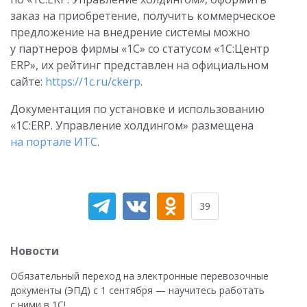
заказ на приобретение, получить коммерческое
предложение на внедрение системы можно
у партнеров фирмы «1С» со статусом «1С:Центр
ERP», их рейтинг представлен на официальном
сайте:
https://1c.ru/ckerp
.
Документация по установке и использованию
«1С:ERP. Управление холдингом» размещена
на портале ИТС
.
39
Новости
Обязательный переход на электронные перевозочные
документы (ЭПД) с 1 сентября — научитесь работать
с ними в 1С!