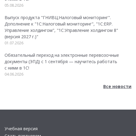
05.08.2026
Выпуск продукта "ГНИВЦ:Налоговый мониторинг".
Дополнение к "1С:Налоговый мониторинг", "1С:ERP.
Управление холдингом", "1С:Управление холдингом 8"
(версия 2027 г.)"
01.07.2026
Обязательный переход на электронные перевозочные
документы (ЭПД) с 1 сентября — научитесь работать
с ними в 1С!
04.06.2026
Все новости
Учебная версия
Стать партнером