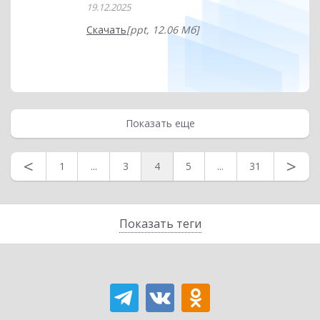
19.12.2025
Скачать
[ppt, 12.06 Мб]
Показать еще
<
>
1
...
3
4
5
...
31
Показать теги