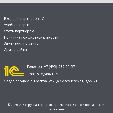
Вход для партнеров 1С
Учебная версия
Стать партнером
Политика конфиденциальности
Замечания по сайту
Другие сайты
Телефон:
+7 (495) 737-92-57
Email:
site_v8@1c.ru
Отдел продаж:
г. Москва
,
улица Селезнёвская, дом 21
© 2026 АО «Группа 1С» (правопреемник «1С»). Все права на сайт
защищены