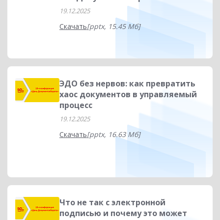
19.12.2025
Скачать
[pptx, 15.45 Мб]
ЭДО без нервов: как превратить
хаос документов в управляемый
процесс
19.12.2025
Скачать
[pptx, 16.63 Мб]
Что не так с электронной
подписью и почему это может