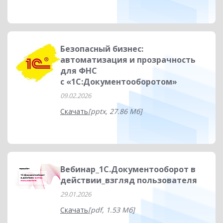
Безопасный бизнес:
автоматизация и прозрачность
для ФНС
с «1С:Документооборотом»
09.02.2026
Скачать
[pptx, 27.86 Мб]
Вебинар_1С.Документооборот в
действии_взгляд пользователя
29.01.2026
Скачать
[pdf, 1.53 Мб]