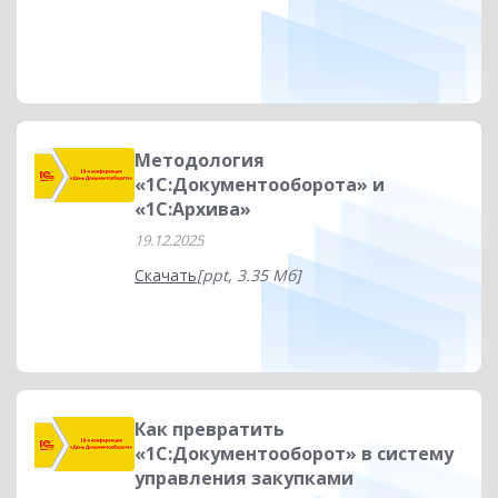
Методология
«1С:Документооборота» и
«1С:Архива»
19.12.2025
Скачать
[ppt, 3.35 Мб]
Как превратить
«1С:Документооборот» в систему
управления закупками