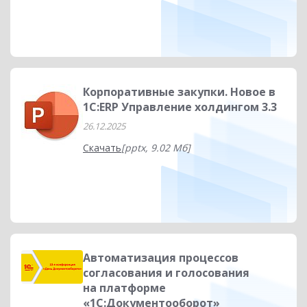
Корпоративные закупки. Новое в
1С:ERP Управление холдингом 3.3
26.12.2025
Скачать
[pptx, 9.02 Мб]
Автоматизация процессов
согласования и голосования
на платформе
«1С:Документооборот»