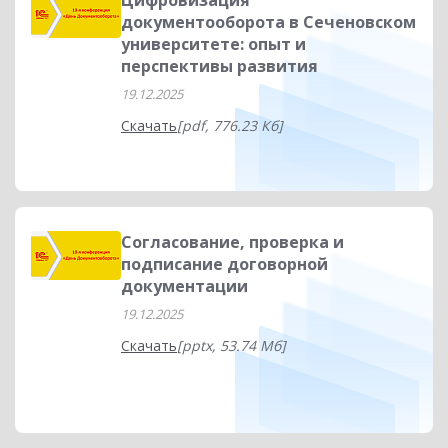
Цифровизация
документооборота в Сеченовском
университете: опыт и
перспективы развития
19.12.2025
Скачать
[pdf, 776.23 Кб]
Согласование, проверка и
подписание договорной
документации
19.12.2025
Скачать
[pptx, 53.74 Мб]