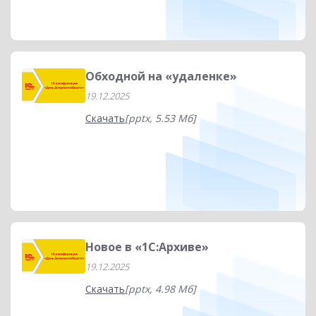
Обходной на «удаленке»
19.12.2025
Скачать
[pptx, 5.53 Мб]
Новое в «1С:Архиве»
19.12.2025
Скачать
[pptx, 4.98 Мб]