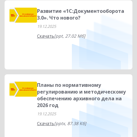
Развитие «1С:Документооборота
3.0». Что нового?
19.12.2025
Скачать
[ppt, 27.02 Мб]
Планы по нормативному
регулированию и методическому
обеспечению архивного дела на
2026 год
19.12.2025
Скачать
[pptx, 87.38 Кб]