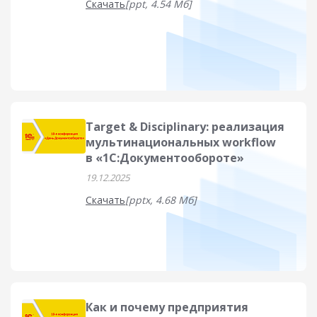
Скачать
[ppt, 4.54 Мб]
Target & Disciplinary: реализация
мультинациональных workflow
в «1С:Документообороте»
19.12.2025
Скачать
[pptx, 4.68 Мб]
Как и почему предприятия