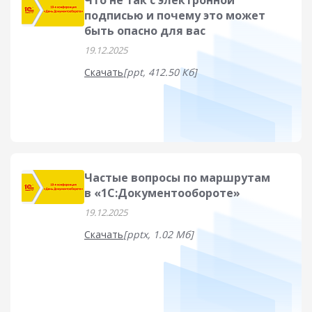
Что не так с электронной
подписью и почему это может
быть опасно для вас
19.12.2025
Скачать
[ppt, 412.50 Кб]
Частые вопросы по маршрутам
в «1С:Документообороте»
19.12.2025
Скачать
[pptx, 1.02 Мб]