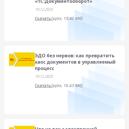
«1С:Документооборот»
19.12.2025
Скачать
[pptx, 15.45 Мб]
ЭДО без нервов: как превратить
хаос документов в управляемый
процесс
19.12.2025
Скачать
[pptx, 16.63 Мб]