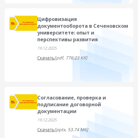
Цифровизация
документооборота в Сеченовском
университете: опыт и
перспективы развития
19.12.2025
Скачать
[pdf, 776.23 Кб]
Согласование, проверка и
подписание договорной
документации
19.12.2025
Скачать
[pptx, 53.74 Мб]