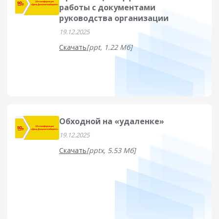
работы с документами
руководства организации
19.12.2025
Скачать
[ppt, 1.22 Мб]
Обходной на «удаленке»
19.12.2025
Скачать
[pptx, 5.53 Мб]