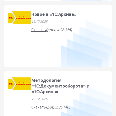
Новое в «1С:Архиве»
19.12.2025
Скачать
[pptx, 4.98 Мб]
Методология
«1С:Документооборота» и
«1С:Архива»
19.12.2025
Скачать
[ppt, 3.35 Мб]