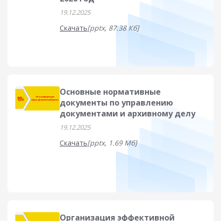
19.12.2025
Скачать
[pptx, 87.38 Кб]
Основные нормативные
документы по управлению
документами и архивному делу
19.12.2025
Скачать
[pptx, 1.69 Мб]
Организация эффективной