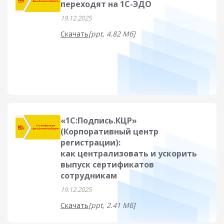
переходят на 1С-ЭДО
19.12.2025
Скачать
[ppt, 4.82 Мб]
«1С:Подпись.КЦР»
(Корпоративный центр
регистрации):
как централизовать и ускорить
выпуск сертификатов
сотрудникам
19.12.2025
Скачать
[ppt, 2.41 Мб]