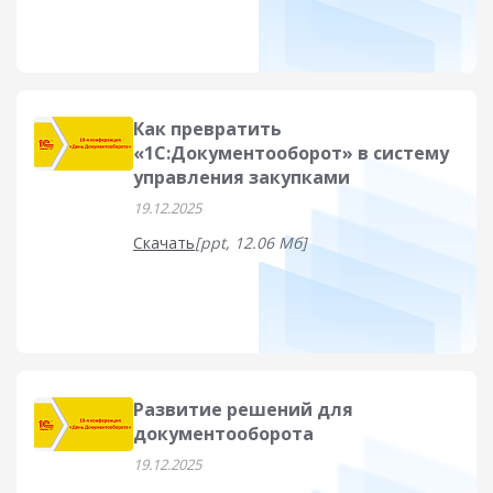
Как превратить
«1С:Документооборот» в систему
управления закупками
19.12.2025
Скачать
[ppt, 12.06 Мб]
Развитие решений для
документооборота
19.12.2025