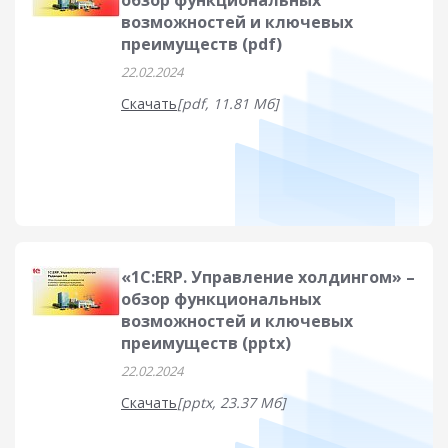
обзор функциональных
возможностей и ключевых
преимуществ (pdf)
22.02.2024
Скачать
[pdf, 11.81 Мб]
«1С:ERP. Управление холдингом» –
обзор функциональных
возможностей и ключевых
преимуществ (pptx)
22.02.2024
Скачать
[pptx, 23.37 Мб]