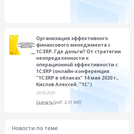
Организация эффективного
финансового менеджмента с
1С:ERP. Где деньги? От стратегии
неопределенности к
операционной эффективности с
1С:ERP (онлайн-конференция
"1С:ERP в облаках" 14 мая 2020 г.,
Кислов Алексей, "1С")
20.05.2020
Скачать
[pdf, 3.31 Мб]
Новости по теме