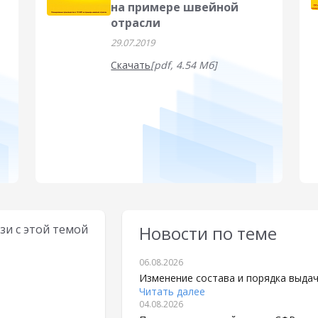
на примере швейной
отрасли
29.07.2019
Скачать
[pdf, 4.54 Мб]
зи с этой темой
Новости по теме
06.08.2026
Изменение состава и порядка выда
Читать далее
04.08.2026