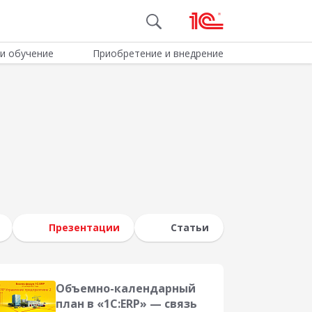
и обучение
Приобретение и внедрение
Презентации
Статьи
Объемно-календарный
план в «1С:ERP» — связь