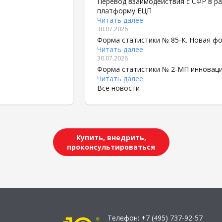
Перевод взаимодействия с СФР в рам
платформу ЕЦП
Читать далее
30.07.2026
Форма статистики № 85-К. Новая фо
Читать далее
30.07.2026
Форма статистики № 2-МП инновация
Читать далее
Все новости
Купить, внедрить,
проконсультироваться
Телефон:
+7 (495) 737-92-57