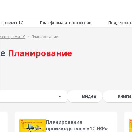
ограммы 1С
Платформа и технологии
Поддержка 
и программ 1С
Планирование
ме
Планирование
Видео
Книги
Планирование
производства в «1С:ERP»