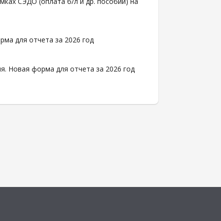
ках СЭДО (оплата б/л и др. пособий) на
рма для отчета за 2026 год
. Новая форма для отчета за 2026 год