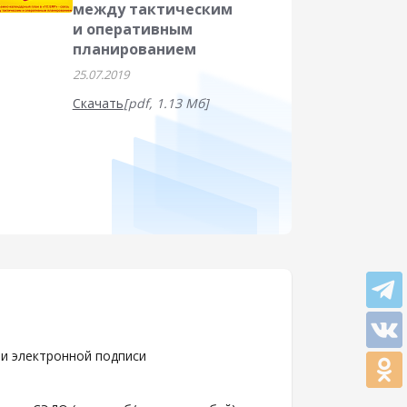
между тактическим
и оперативным
планированием
25.07.2019
Скачать
[pdf, 1.13 Мб]
чи электронной подписи