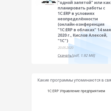
"одной запятой" или как
планировать работы с
1С:ERP в условиях
неопределённости
(онлайн-конференция
"1С:ERP в облаках" 14 мая
2020 г., Кислов Алексей,
"1С")
20.05.2020
Скачать
[pdf, 1.92 Мб]
Какие программы упоминаются в свя
1С:ERP Управление предприятием