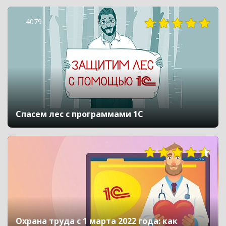
4079
Спасем лес с программами 1С
Охрана труда с 1 марта 2022 года: как