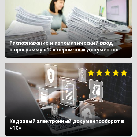
Распознавание и автоматический ввод
в программу «1С» первичных документов
Кадровый электронный документооборот в
«1С»