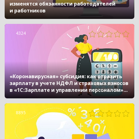
изменятся обязанности работодателей
и работников
4324
«Коронавирусная» субсидия: как отразить
зарплату в учете НДФЛ и страховых взносов
в «1С:Зарплате и управлении персоналом»
ред. 3
8895