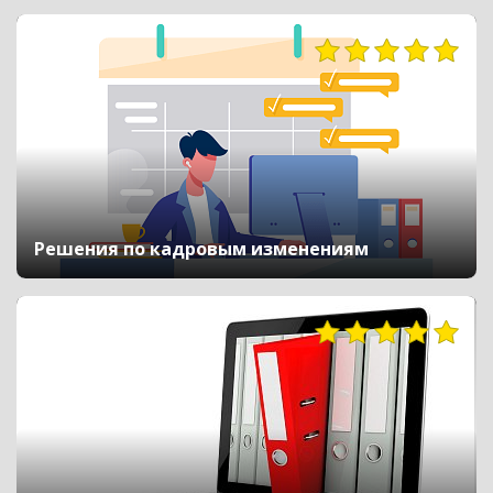
6618
Решения по кадровым изменениям