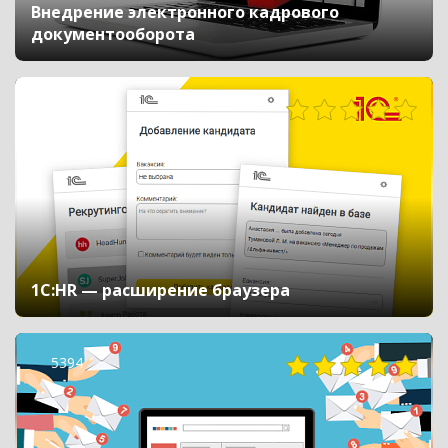
Внедрение электронного кадрового
документооборота
11795
1C:HR — расширение браузера
5394