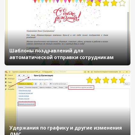
10947
Шаблоны поздравлений для
автоматической отправки сотрудникам
10137
Удержания по графику и другие изменения
ДМС