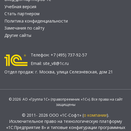
Учебная версия
Стать партнером
Политика конфиденциальности
Замечания по сайту
Другие сайты
Телефон:
+7 (495) 737-92-57
Email:
site_v8@1c.ru
Отдел продаж:
г. Москва
,
улица Селезнёвская, дом 21
© 2026 АО «Группа 1С» (правопреемник «1С»). Все права на сайт
защищены
© 2011- 2026 ООО «1С-Софт» (
о компании
).
Исключительное право на технологическую платформу
«1С:Предприятие 8» и типовые конфигурации программных