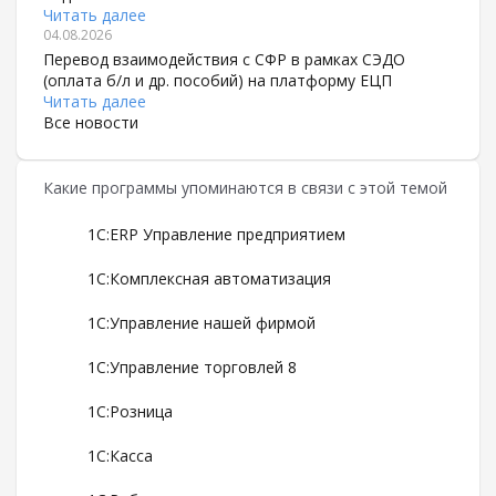
Читать далее
04.08.2026
Перевод взаимодействия с СФР в рамках СЭДО
(оплата б/л и др. пособий) на платформу ЕЦП
Читать далее
Все новости
Какие программы упоминаются в связи с этой темой
1С:ERP Управление предприятием
1С:Комплексная автоматизация
1С:Управление нашей фирмой
1С:Управление торговлей 8
1С:Розница
1С:Касса