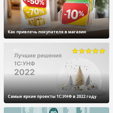
Как привлечь покупателя в магазин
4012
Самые яркие проекты 1С:УНФ в 2022 году