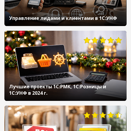
Управление лидами и клиентами в 1С:УНФ
1290
Лучшие проекты 1С:РМК, 1С:Розницы и
1С:УНФ в 2024 г.
12194