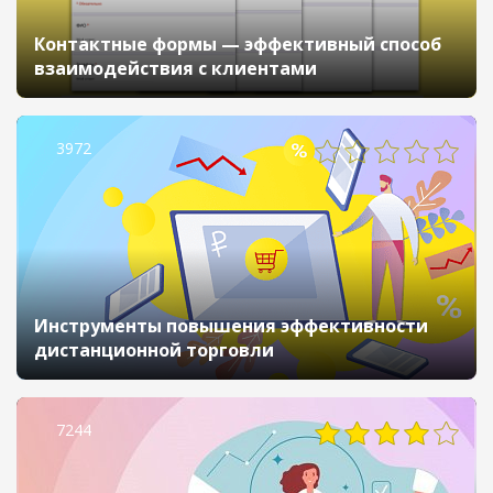
Контактные формы — эффективный способ
взаимодействия с клиентами
3972
Инструменты повышения эффективности
дистанционной торговли
7244