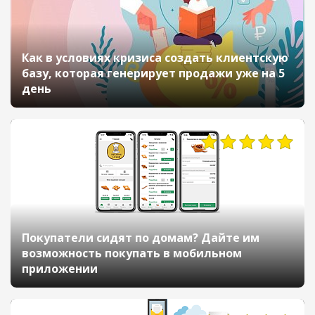
Как в условиях кризиса создать клиентскую
базу, которая генерирует продажи уже на 5
день
5415
Покупатели сидят по домам? Дайте им
возможность покупать в мобильном
приложении