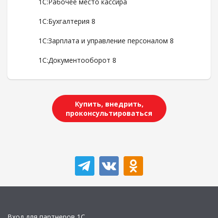
1С:Рабочее место кассира
1С:Бухгалтерия 8
1С:Зарплата и управление персоналом 8
1С:Документооборот 8
Купить, внедрить,
проконсультироваться
Вход для партнеров 1С