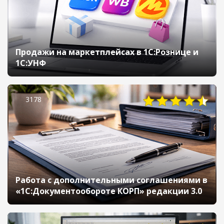
Продажи на маркетплейсах в 1С:Рознице и
1С:УНФ
3178
Работа с дополнительными соглашениями в
«1С:Документообороте КОРП» редакции 3.0