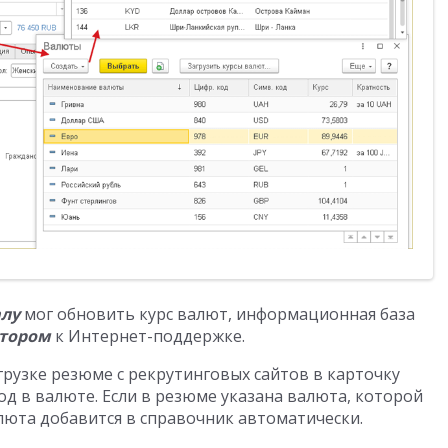
алу
мог обновить курс валют, информационная база
тором
к Интернет-поддержке.
грузке резюме с рекрутинговых сайтов в карточку
д в валюте. Если в резюме указана валюта, которой
алюта добавится в справочник автоматически.