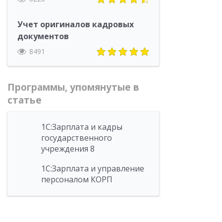
Учет оригиналов кадровых
документов
8491
Программы, упомянутые в
статье
1С:Зарплата и кадры
государственного
учреждения 8
1С:Зарплата и управление
персоналом КОРП