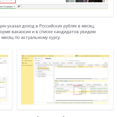
н указал доход в Российских рублях в месяц,
 форме вакансии и в списке кандидатов увидим
 месяц по актуальному курсу.