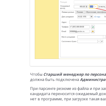
Чтобы
Старший менеджер по персон
должна быть подключена
Администра
При парсинге резюме из файла и при за
кандидата переносится ожидаемый дохо
нет в программе, при загрузке такая в