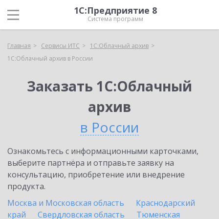
1С:Предприятие 8
Система программ
Главная
Сервисы ИТС
1С:Облачный архив
1С:Облачный архив в России
Заказать 1С:Облачный
архив
в России
Ознакомьтесь с информационными карточками,
выберите партнёра и отправьте заявку на
консультацию, приобретение или внедрение
продукта.
Москва и Московская область
Краснодарский
край
Свердловская область
Тюменская