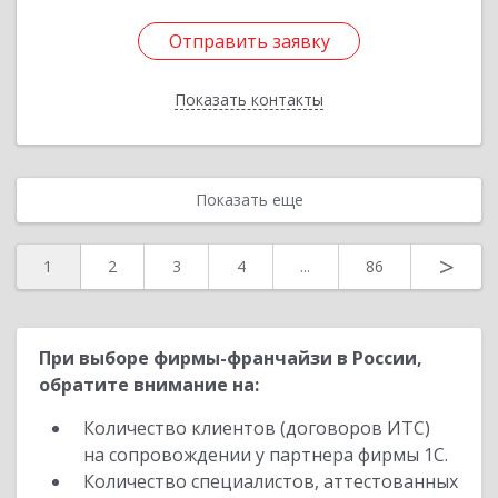
Отправить заявку
Отправить заявку
Показать контакты
Назад
Показать еще
>
1
2
3
4
...
86
При выборе фирмы-франчайзи в России,
обратите внимание на:
Количество клиентов (договоров ИТС)
на сопровождении у партнера фирмы 1С.
Количество специалистов, аттестованных