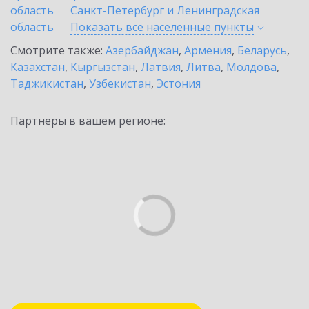
область
Санкт-Петербург и Ленинградская
область
Показать все населенные
пункты
Смотрите также:
Азербайджан
,
Армения
,
Беларусь
,
Казахстан
,
Кыргызстан
,
Латвия
,
Литва
,
Молдова
,
Таджикистан
,
Узбекистан
,
Эстония
Партнеры в вашем регионе: