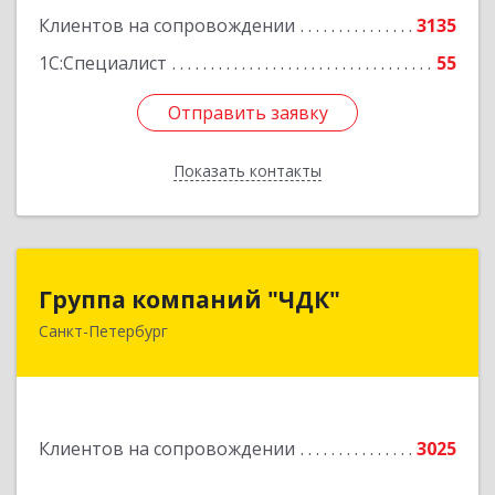
Клиентов на сопровождении
3135
1С:Специалист
55
Отправить заявку
Отправить заявку
Показать контакты
Назад
Группа компаний "ЧДК"
Группа компаний "ЧДК"
Санкт-Петербург
191119, Санкт-Петербург г, вн.тер.г.
муниципальный округ Владимирский округ,
Лиговский пр-кт, дом № 123, литера А, пом.5-Н
Подробнее
Клиентов на сопровождении
3025