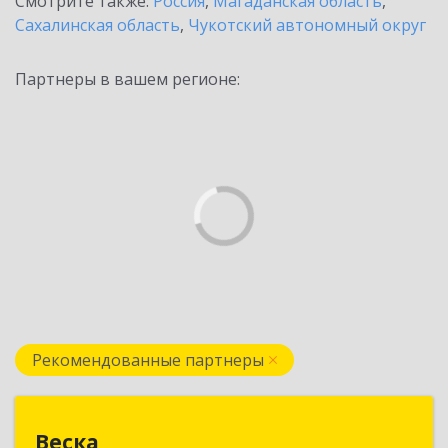
Смотрите также:
Россия
,
Магаданская область
,
Сахалинская область
,
Чукотский автономный округ
Партнеры в вашем регионе:
Рекомендованные партнеры
Веска
Веска