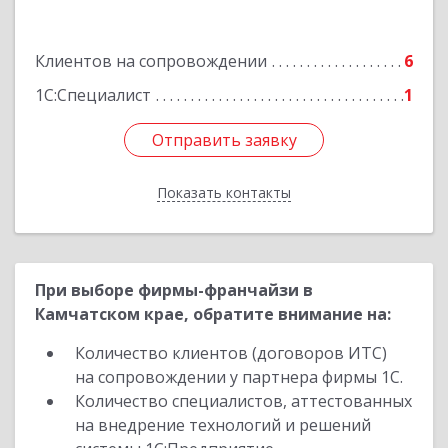
Подробнее
Клиентов на сопровождении
6
1С:Специалист
1
Отправить заявку
Отправить заявку
Показать контакты
Назад
При выборе фирмы-франчайзи в
Камчатском крае, обратите внимание на:
Количество клиентов (договоров ИТС)
на сопровождении у партнера фирмы 1С.
Количество специалистов, аттестованных
на внедрение технологий и решений