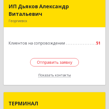
ИП Дьяков Александр
ИП Дьяков Александр
Витальевич
Витальевич
Георгиевск
Подробнее
Клиентов на сопровождении
51
Отправить заявку
Отправить заявку
Показать контакты
Назад
ТЕРМИНАЛ
ТЕРМИНАЛ