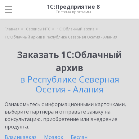
1С:Предприятие 8
Система программ
Главная
Сервисы ИТС
1С:Облачный архив
1С:Облачный архив в Республике Северная Осетия - Алания
Заказать 1С:Облачный
архив
в Республике Северная
Осетия - Алания
Ознакомьтесь с информационными карточками,
выберите партнёра и отправьте заявку на
консультацию, приобретение или внедрение
продукта.
Владикавказ
Моздок
Беслан